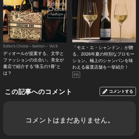
Editor's Choice～fashion～ Vol.9
「モエ・エ・シャンドン」が贈
ディオールが提案する、文学と
る、2026年夏の特別なプロモー
ファッションの出合い。美女が
ション。極上のシャンパンを味
書店で紹介する“珠玉の1冊”と
わえる厳選店舗を一挙紹介！
は？
PR
この記事へのコメント
コメントする
コメントはまだありません。