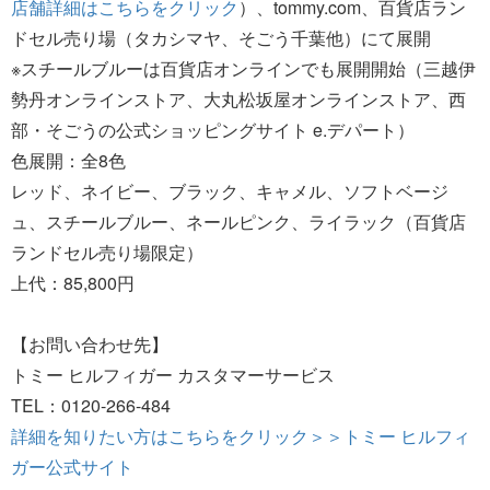
店舗詳細はこちらをクリック
）、tommy.com、百貨店ラン
ドセル売り場（タカシマヤ、そごう千葉他）にて展開
※スチールブルーは百貨店オンラインでも展開開始（三越伊
勢丹オンラインストア、大丸松坂屋オンラインストア、西
部・そごうの公式ショッピングサイト e.デパート）
色展開：全8色
レッド、ネイビー、ブラック、キャメル、ソフトベージ
ュ、スチールブルー、ネールピンク、ライラック（百貨店
ランドセル売り場限定）
上代：85,800円
【お問い合わせ先】
トミー ヒルフィガー カスタマーサービス
TEL：0120-266-484
詳細を知りたい方はこちらをクリック＞＞トミー ヒルフィ
ガー公式サイト