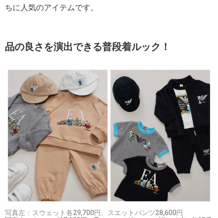
ちに人気のアイテムです。
品の良さを演出できる普段着ルック！
写真左：スウェット各29,700円、スエットパンツ28,600円