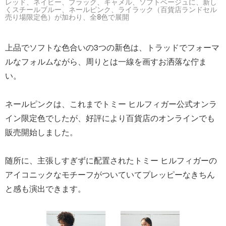
レッド、ネイビー、ブラック、キャメル、ソフトベージュに、新し
くスチールブルー、ネールピンク、ライラック（百貨店ランドセル
売り場限定色）が加わり、全8色で展開
上品でソフトな色合いの3つの新色は、トラッドでフォーマ
ルなフォルムながら、周りとは一線を画すお洒落な佇ま
い。
ネールピンクは、これまでトミー ヒルフィガー公式オンラ
イン限定色でしたが、好評により百貨店のオンラインでも
販売開始しました。
随所に、主張しすぎずに配置されたトミー ヒルフィガーの
アイコニックなモチーフがついていてプレッピーなきちん
と感も演出できます。