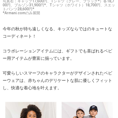
写真右：キャップ17,600円、Tシャツ（グレー、ブラック*）各18,7
00円、ブルゾン31,900円*、Tシャツ（ホワイト）18,700円、スエッ
トパンツ28,600円*
*Armani.comのみ展開
今年の秋が待ち遠しくなる、キッズならではのキュートな
コーディネート！
コラボレーションアイテムには、ギフトでも喜ばれるベビ
ー用アイテムが豊富に揃っています。
可愛らしいスマーフのキャラクターがデザインされたベビ
ーウェアは、赤ちゃんのデリケートな肌に優しくフィット
し、快適な着心地を叶えます。