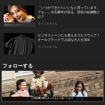
「いつかできたらいいなと思っています。
でも…」白石麻衣が語る、現在の結婚観と
は？
Vol.114
ライフスタイル
表紙カレンダー
ビジネスシーンにも使えるゴルフウェア！
オールブラックで上品な大人を演出
ライフスタイル
フォローする
この記事が気に入ったらいいね！しよう