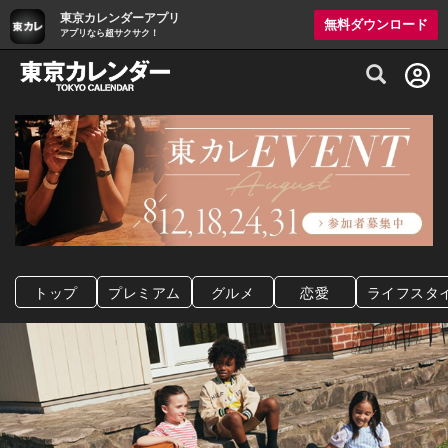
東京カレンダーアプリ
無料ダウンロード
アプリなら超サクサク！
グルメ情報・プレミアムレストラン予約サイト
トップ
プレミアム
グルメ
恋愛
ライフスタ