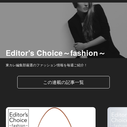
Editor's Choice～fashion～
東カレ編集部厳選のファッション情報を毎週ご紹介！
この連載の記事一覧