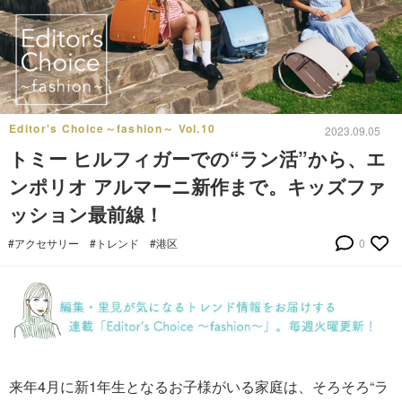
Editor's Choice～fashion～ Vol.10
2023.09.05
トミー ヒルフィガーでの“ラン活”から、エ
ンポリオ アルマーニ新作まで。キッズファ
ッション最前線！
#アクセサリー
#トレンド
#港区
0
来年4月に新1年生となるお子様がいる家庭は、そろそろ“ラ