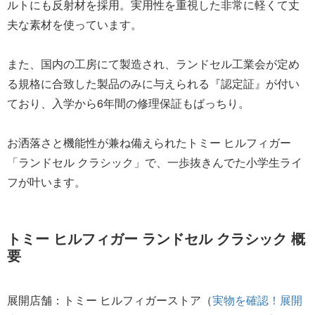
ルトにも反射材を採用。実用性を重視した非常に軽くて丈
夫な素材を使っています。
また、国内の工房にて製造され、ランドセル工業会が定め
る規格に合致した製品のみに与えられる『認定証』が付い
ており、入学から6年間の修理保証もばっちり。
お洒落さと機能性が兼ね備えられたトミー ヒルフィガー
「ランドセル クラシック」で、一歩抜きんでた小学生ライ
フが叶います。
トミー ヒルフィガー ランドセル クラシック 概
要
展開店舗：トミー ヒルフィガーストア（
実物を確認！展開