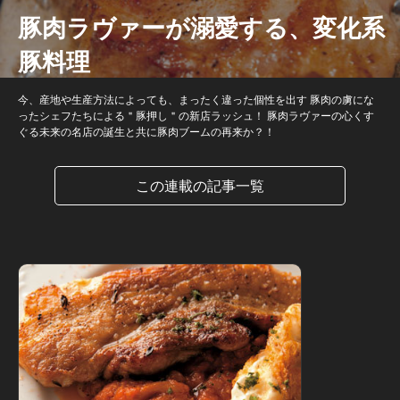
豚肉ラヴァーが溺愛する、変化系
豚料理
今、産地や生産方法によっても、まったく違った個性を出す 豚肉の虜にな
ったシェフたちによる＂豚押し＂の新店ラッシュ！ 豚肉ラヴァーの心くす
ぐる未来の名店の誕生と共に豚肉ブームの再来か？！
この連載の記事一覧