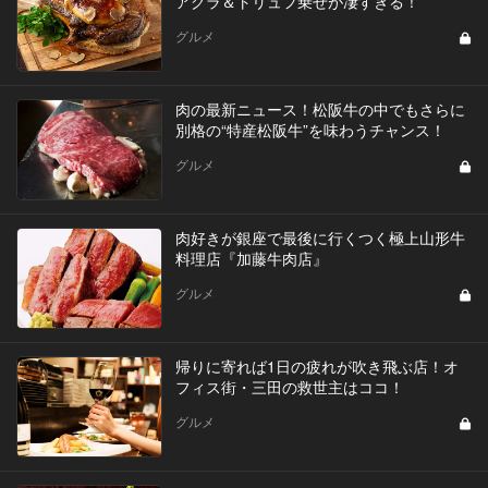
アグラ＆トリュフ乗せが凄すぎる！
グルメ
肉の最新ニュース！松阪牛の中でもさらに
別格の“特産松阪牛”を味わうチャンス！
グルメ
肉好きが銀座で最後に行くつく極上山形牛
料理店『加藤牛肉店』
グルメ
帰りに寄れば1日の疲れが吹き飛ぶ店！オ
フィス街・三田の救世主はココ！
グルメ