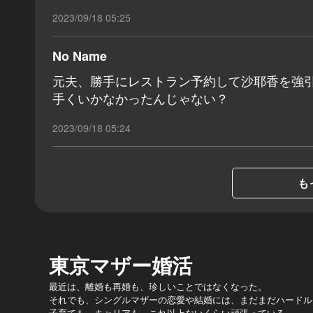
2023/09/18 05:25
No Name
元夫、勝手にレストラン予約して沙耶香を強
手くいかなかったんじゃない？
2023/09/18 05:24
も
東京マザー婚活
最近は、離婚も再婚も、珍しいことではなくなった。
それでも、シングルマザーの恋愛や結婚には、まだまだハードル
子育ても、キャリアも、これ以上ないくらい頑張っている。