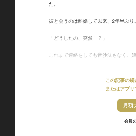
た。
彼と会うのは離婚して以来、2年半ぶり
「どうしたの、突然！？」
これまで連絡をしても音沙汰もなく、娘の
この記事の続
またはアプリ
月額
会員