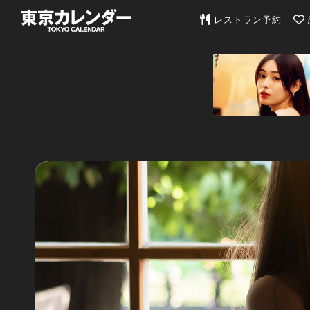
東京カレンダー | 最
レストラン予約