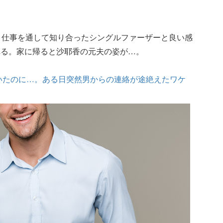
。仕事を通して知り合ったシングルファーザーと良い感
れる。家に帰ると沙耶香の元夫の姿が…。
ていたのに…。ある日突然男からの連絡が途絶えたワケ