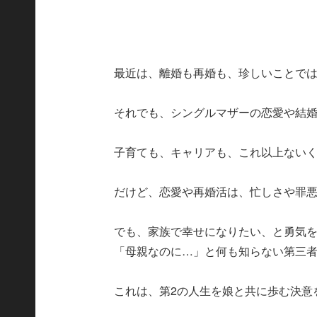
最近は、離婚も再婚も、珍しいことで
それでも、シングルマザーの恋愛や結
子育ても、キャリアも、これ以上ない
だけど、恋愛や再婚活は、忙しさや罪
でも、家族で幸せになりたい、と勇気
「母親なのに…」と何も知らない第三
これは、第2の人生を娘と共に歩む決意