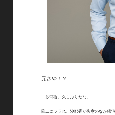
元さや！？
「沙耶香、久しぶりだな」
隆二にフラれ、沙耶香が失意のなか帰