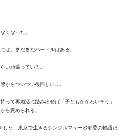
はなくなった。
婚には、まだまだハードルはある。
くらい頑張っている。
悪感からついつい後回しに…。
を持って再婚活に踏み出せば「子どもがかわいそう」
者から責められる。
をした、東京で生きるシングルマザー沙耶香の物語だ。