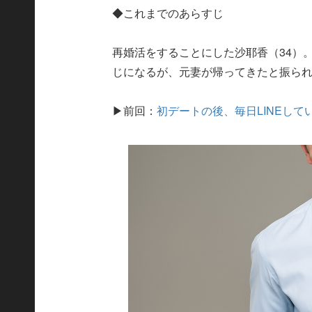
◆これまでのあらすじ
再婚活をすることにした沙耶香（34）
じになるが、元妻が帰ってきたと振ら
▶前回：
初デートの後、毎日LINEし