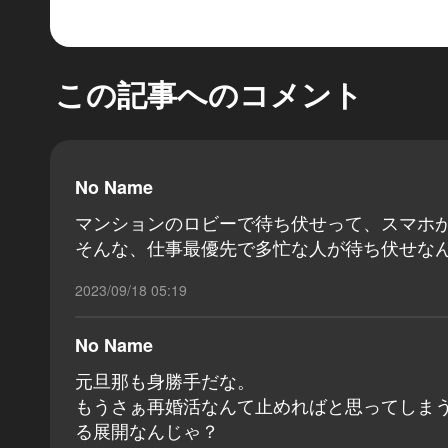
この記事へのコメント
No Name
マンションのロビーで待ち伏せって、スマホ
そんな、仕事最優先で多忙な人が待ち伏せなんて.
2023/09/18 05:19
No Name
元旦那も身勝手だな。
もうさぁ再婚活なんて止めればと思ってしま
る展開なんじゃ？