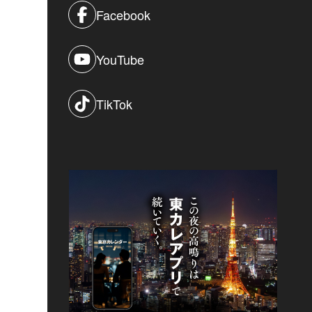
Facebook
YouTube
TikTok