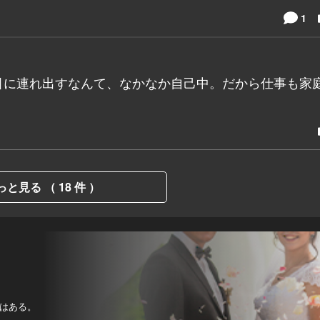
1
引に連れ出すなんて、なかなか自己中。だから仕事も家
っと見る （ 18 件 ）
はある。