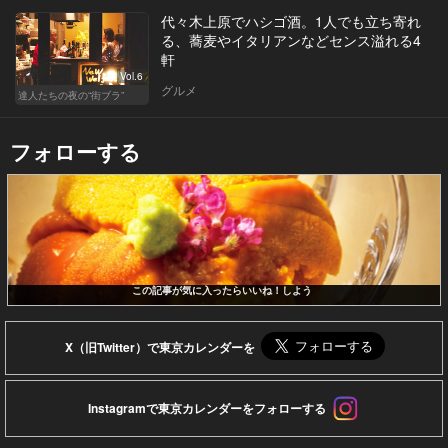
代々木上原でハシゴ酒。1人でも立ち寄れ
る、蕎麦やイタリアンなどセンス溢れる4
軒
Vol.6
グルメ
達人たちの夜の“街ブラ”
フォローする
この記事が気に入ったらいいね！しよう
X（旧Twitter）で東京カレンダーを
Instagramで東京カレンダーをフォローする