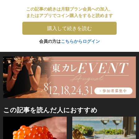
この記事の続きは月額プラン会員への加入、
またはアプリでコイン購入をすると読めます
購入して続きを読む
会員の方は
こちらからログイン
この記事を読んだ人におすすめ