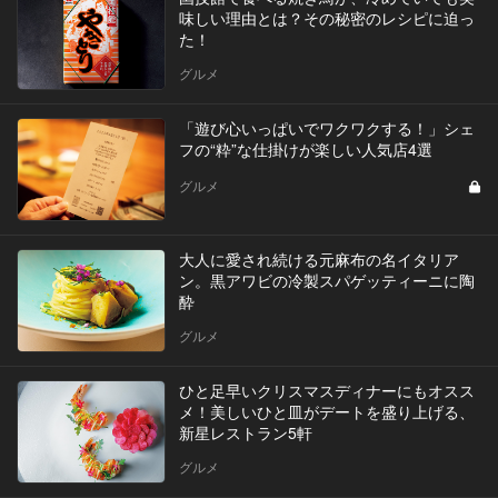
味しい理由とは？その秘密のレシピに迫っ
た！
グルメ
「遊び心いっぱいでワクワクする！」シェ
フの“粋”な仕掛けが楽しい人気店4選
グルメ
大人に愛され続ける元麻布の名イタリア
ン。黒アワビの冷製スパゲッティーニに陶
酔
グルメ
ひと足早いクリスマスディナーにもオスス
メ！美しいひと皿がデートを盛り上げる、
新星レストラン5軒
グルメ