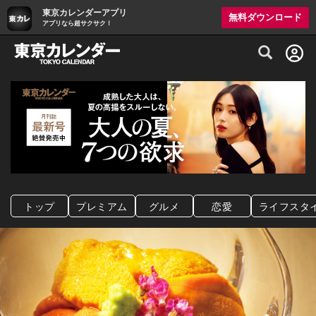
東京カレンダーアプリ
無料ダウンロード
アプリなら超サクサク！
グルメ情報・プレミアムレストラン予約サイト
トップ
プレミアム
グルメ
恋愛
ライフスタ