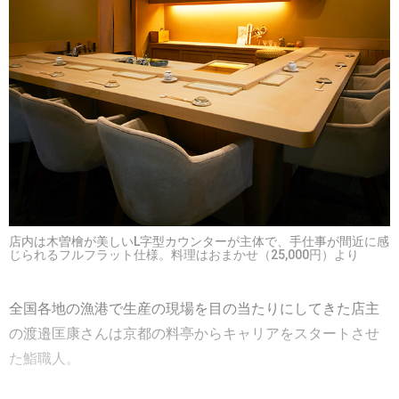
店内は木曽檜が美しいL字型カウンターが主体で、手仕事が間近に感
じられるフルフラット仕様。料理はおまかせ（25,000円）より
全国各地の漁港で生産の現場を目の当たりにしてきた店主
の渡邉匡康さんは京都の料亭からキャリアをスタートさせ
た鮨職人。