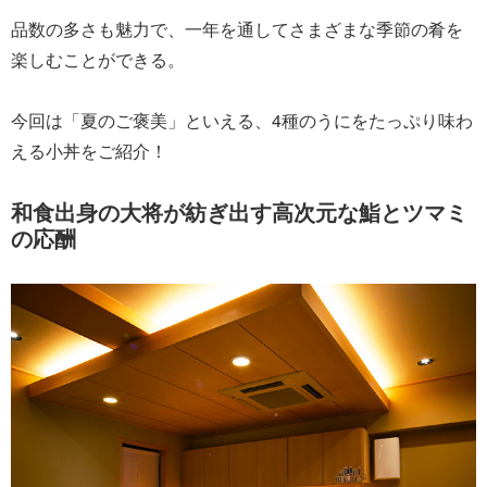
品数の多さも魅力で、一年を通してさまざまな季節の肴を
楽しむことができる。
今回は「夏のご褒美」といえる、4種のうにをたっぷり味わ
える小丼をご紹介！
和食出身の大将が紡ぎ出す高次元な鮨とツマミ
の応酬