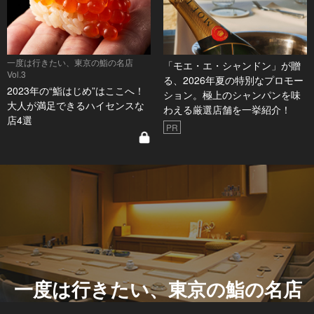
一度は行きたい、東京の鮨の名店
「モエ・エ・シャンドン」が贈
Vol.3
る、2026年夏の特別なプロモー
2023年の“鮨はじめ”はここへ！
ション。極上のシャンパンを味
大人が満足できるハイセンスな
わえる厳選店舗を一挙紹介！
店4選
PR
一度は行きたい、東京の鮨の名店