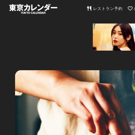
東京カレンダー | 最
レストラン予約