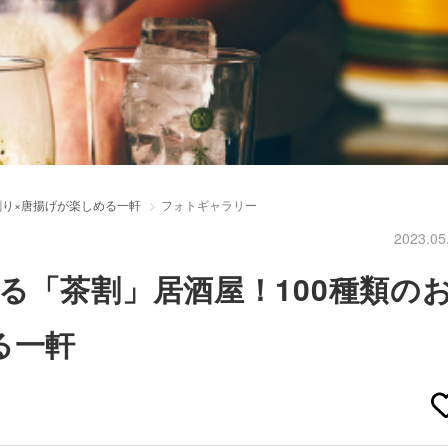
割り×唐揚げが楽しめる一軒
フォトギャラリー
2023.05
る「茶割」居酒屋！100種類の
る一軒