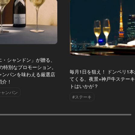
エ・シャンドン」が贈る、
夏の特別なプロモーション。
毎月1日を狙え！ ドンペリ1
ャンパンを味わえる厳選店
てくる、夜景×神戸牛ステー
紹介！
トはいかが？
シャンパン
#ステーキ