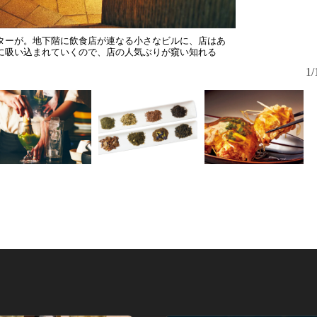
ターが。地下階に飲食店が連なる小さなビルに、店はあ
に吸い込まれていくので、店の人気ぶりが窺い知れる
1/