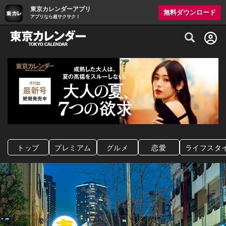
東京カレンダーアプリ
無料ダウンロード
アプリなら超サクサク！
グルメ情報・プレミアムレストラン予約サイト
トップ
プレミアム
グルメ
恋愛
ライフスタ