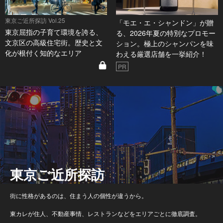
東京ご近所探訪 Vol.25
「モエ・エ・シャンドン」が贈
東京屈指の子育て環境を誇る、
る、2026年夏の特別なプロモー
文京区の高級住宅街。歴史と文
ション。極上のシャンパンを味
化が根付く知的なエリア
わえる厳選店舗を一挙紹介！
PR
東京ご近所探訪
街に性格があるのは、住まう人の個性が違うから。
東カレが住人、不動産事情、レストランなどをエリアごとに徹底調査。