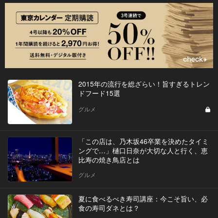
2015年の流行を総ざらい！旨すぎるトレン
ドフード15選
グルメ
「この店は、乃木坂46卒業を決めたタイミ
ングで…」樋口日奈が大切な人と行く、恵
比寿の焼き鳥店とは
グルメ
夏に食べるべき寿司講座：今こそ旨い、必
食の寿司ダネとは？