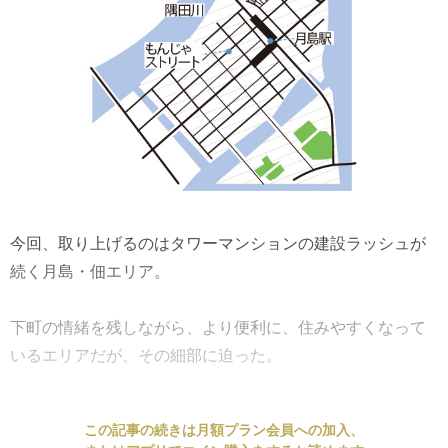
今回、取り上げるのはタワーマンションの建設ラッシュが
続く月島・佃エリア。
下町の情緒を残しながら、より便利に、住みやすくなって
いるエリアだが、その細部に迫った。
この記事の続きは月額プラン会員への加入、