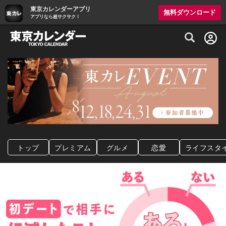
東京カレンダーアプリ
無料ダウンロード
アプリなら超サクサク！
グルメ情報・プレミアムレストラン予約サイト
トップ
プレミアム
グルメ
恋愛
ライフスタ