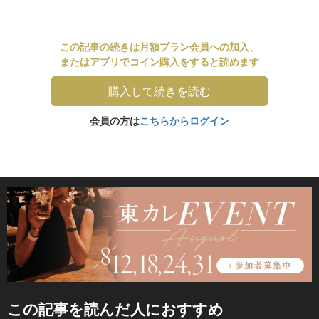
この記事の続きは月額プラン会員への加入、
またはアプリでコイン購入をすると読めます
購入して続きを読む
会員の方は
こちらからログイン
この記事を読んだ人におすすめ