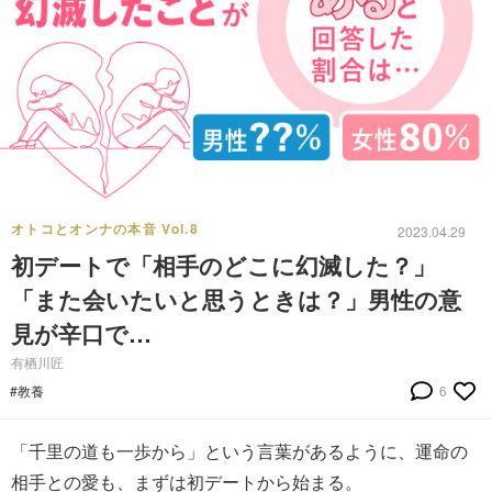
オトコとオンナの本音 Vol.8
2023.04.29
初デートで「相手のどこに幻滅した？」
「また会いたいと思うときは？」男性の意
見が辛口で…
有栖川匠
#教養
6
「千里の道も一歩から」という言葉があるように、運命の
相手との愛も、まずは初デートから始まる。