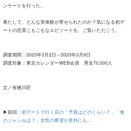
ンケートを行った。
果たして、どんな実体験が寄せられたのか？気になる初デ
ートの悲喜こもごもなエピソードを、ご覧いただこう。
調査期間：2023年3月2日～2023年3月9日
調査対象：東京カレンダーWEB会員 男女70,000人
文／有栖川匠
▶前回：
初デートで行く店の「予算はどのくらい？」「食
のジャンルは？」女性の希望が意外にも…