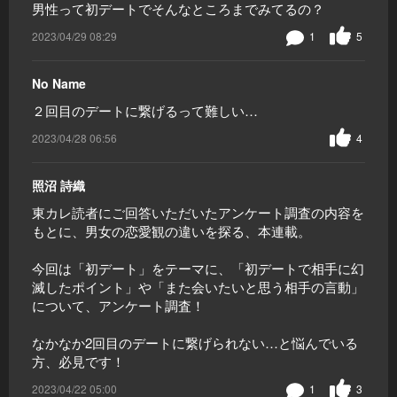
男性って初デートでそんなところまでみてるの？
2023/04/29 08:29
1
5
No Name
２回目のデートに繋げるって難しい…
2023/04/28 06:56
4
照沼 詩織
東カレ読者にご回答いただいたアンケート調査の内容を
もとに、男女の恋愛観の違いを探る、本連載。
今回は「初デート」をテーマに、「初デートで相手に幻
滅したポイント」や「また会いたいと思う相手の言動」
について、アンケート調査！
なかなか2回目のデートに繋げられない…と悩んでいる
方、必見です！
2023/04/22 05:00
1
3