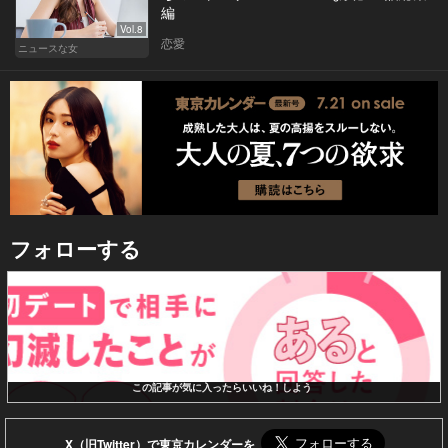
編
Vol.8
恋愛
ニュースな女
フォローする
この記事が気に入ったらいいね！しよう
X（旧Twitter）で東京カレンダーを