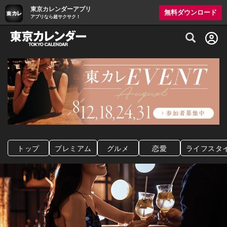
東京カレンダーアプリ
無料ダウンロード
アプリなら超サクサク！
グルメ情報・プレミアムレストラン予約サイト
トップ
プレミアム
グルメ
恋愛
ライフスタ