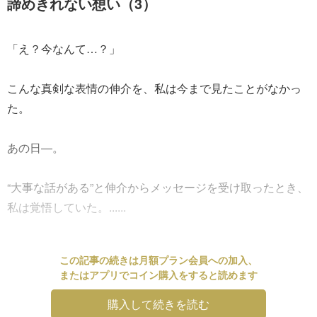
諦めきれない想い（3）
「え？今なんて…？」
こんな真剣な表情の伸介を、私は今まで見たことがなかっ
た。
あの日―。
“大事な話がある”と伸介からメッセージを受け取ったとき、
私は覚悟していた。......
この記事の続きは月額プラン会員への加入、
またはアプリでコイン購入をすると読めます
購入して続きを読む