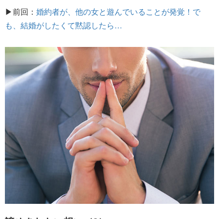
▶前回：
婚約者が、他の女と遊んでいることが発覚！で
も、結婚がしたくて黙認したら…