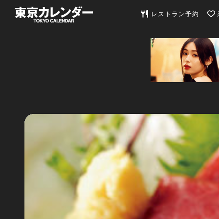
東京カレンダー | 最
レストラン予約