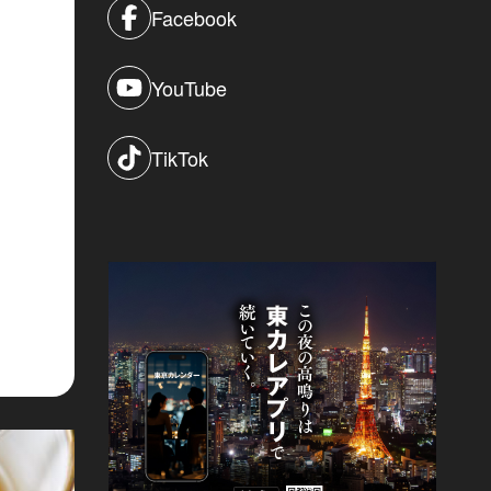
Facebook
YouTube
TikTok