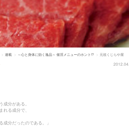
連載
～心と身体に効く逸品～ 催淫メニューのホント!?
元祖くじらや屋
4
2012.04
う成分がある。
まれる成分で、
る成分だったのである。」