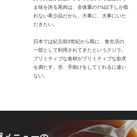
ま味を誇る尾肉は、全体重の1%以下しか取
れない希少品だから、大事に、大事にいた
だきたい。
日本では紀元前3世紀から既に、食生活の
一部として利用されてきたというクジラ。
プリミティブな食材がプリミティブな欲求
を満たす。否、手助けをしてくれるに違い
ない。
淫メニューの