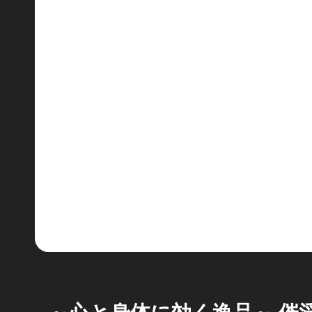
～心と身体に効く逸品～ 催