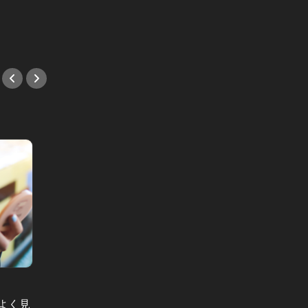
よく見
渋谷区観光大使に導かれる渋谷の絶