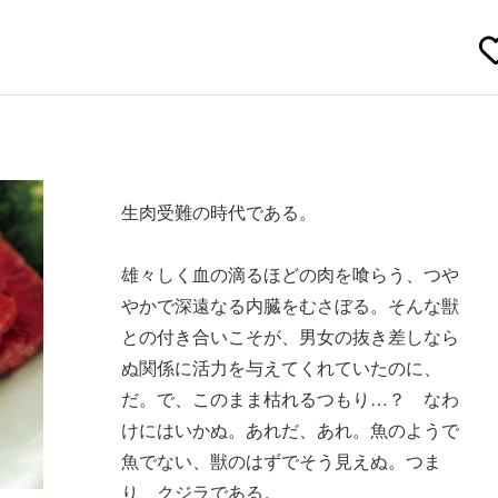
生肉受難の時代である。
雄々しく血の滴るほどの肉を喰らう、つや
やかで深遠なる内臓をむさぼる。そんな獣
との付き合いこそが、男女の抜き差しなら
ぬ関係に活力を与えてくれていたのに、
だ。で、このまま枯れるつもり…？ なわ
けにはいかぬ。あれだ、あれ。魚のようで
魚でない、獣のはずでそう見えぬ。つま
り、クジラである。