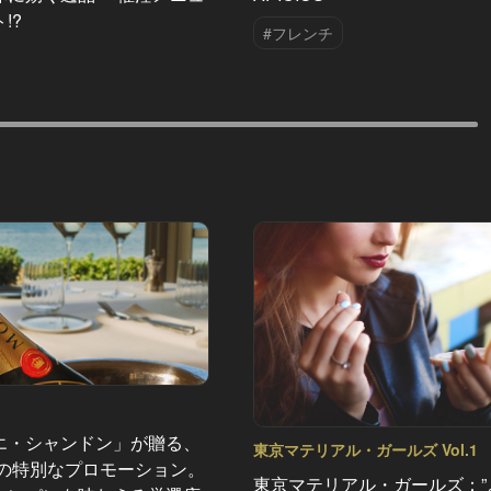
!?
#フレンチ
エ・シャンドン」が贈る、
東京マテリアル・ガールズ Vol.1
夏の特別なプロモーション。
東京マテリアル・ガールズ：”