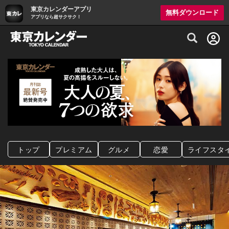
東京カレンダーアプリ
無料ダウンロード
アプリなら超サクサク！
グルメ情報・プレミアムレストラン予約サイト
トップ
プレミアム
グルメ
恋愛
ライフスタ