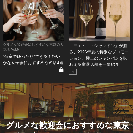
グルメな歓迎会におすすめな東京の人
「モエ・エ・シャンドン」が贈
気店 Vol.5
る、2026年夏の特別なプロモー
“個室でゆったり”できる！艶や
ション。極上のシャンパンを味
かな女子会におすすめな名店4選
わえる厳選店舗を一挙紹介！
PR
グルメな歓迎会におすすめな東京