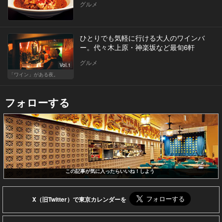
グルメ
ひとりでも気軽に行ける大人のワインバ
ー。代々木上原・神楽坂など最旬6軒
グルメ
Vol.1
「ワイン」がある夜。
フォローする
この記事が気に入ったらいいね！しよう
X（旧Twitter）で東京カレンダーを