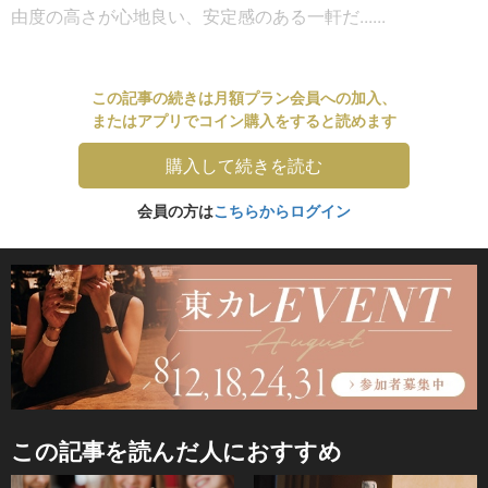
由度の高さが心地良い、安定感のある一軒だ......
この記事の続きは月額プラン会員への加入、
またはアプリでコイン購入をすると読めます
購入して続きを読む
会員の方は
こちらからログイン
この記事を読んだ人におすすめ