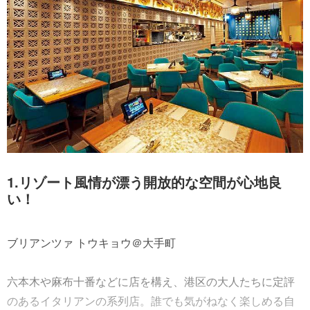
1.リゾート風情が漂う開放的な空間が心地良
い！
ブリアンツァ トウキョウ＠大手町
六本木や麻布十番などに店を構え、港区の大人たちに定評
のあるイタリアンの系列店。誰でも気がねなく楽しめる自