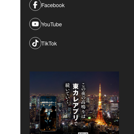
Facebook
YouTube
TikTok