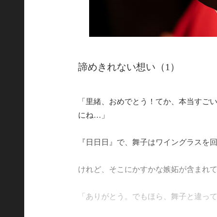
諦めきれない想い（1）
「里緒、おめでとう！てか、本当すご
にね…」
『日日日』で、舞子はワイングラスを
けれど、そこにかすかな嫉妬が含まれ
「ありがとう。でもほら、舞子と違って婚期を