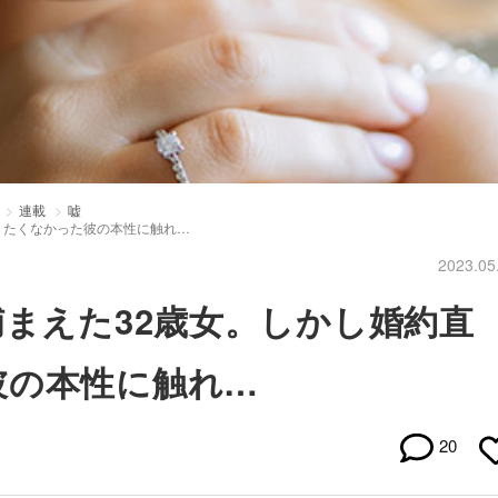
連載
嘘
りたくなかった彼の本性に触れ…
2023.05
捕まえた32歳女。しかし婚約直
彼の本性に触れ…
20