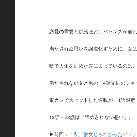
恋愛の需要と供給ほど、バランスが崩
満たされぬ思いを誤魔化すために、女
嘘で人生を固めた先にまっているのは
満たされない女と男の、4話完結のショ
東カレで大ヒットした連載が、4話限定
19話～22話は『諦めきれない想い』。
▶前回：
「私、彼女じゃなかったの？