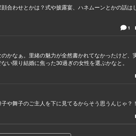
家顔合わせとかは？式や披露宴、ハネムーンとかの話は
1
なのかなぁ。里緒の魅力が全然書かれてなかったけど、
ない限り結婚に焦った30過ぎの女性を選ぶかなと。
舞子や舞子のご主人を下に見てるからそう思うんじゃ？