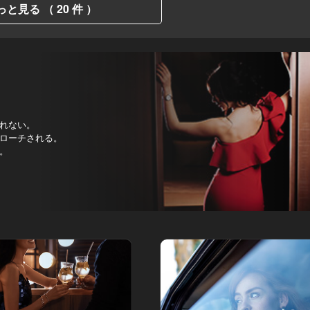
っと見る （ 20 件 ）
れない。
ローチされる。
。