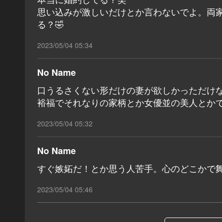
思い込みが激しいだけとか言わないでよ。両
る？🤣
2023/05/04 05:34
No Name
口うるさくない形だけの妻が欲しかっただけ
裕福でそれなりの家柄とか女優並の美人とかで
2023/05/04 05:32
No Name
すぐ嫉妬だ！とか思う人苦手。心のどこかで
2023/05/04 05:46