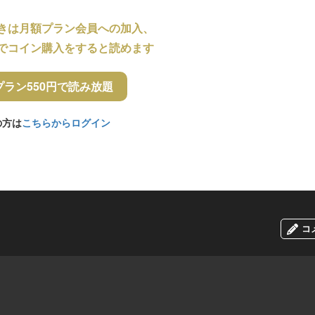
きは月額プラン会員への加入、
でコイン購入をすると読めます
プラン550円で読み放題
の方は
こちらからログイン
コ