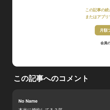
この記事の続
またはアプリ
月額
会員
この記事へのコメント
No Name
本当に婚約してる？笑