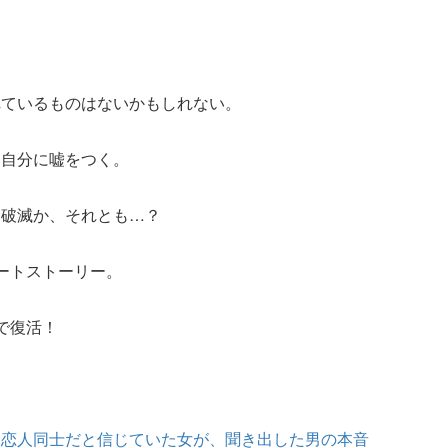
れているものはないかもしれない。
は自分に嘘をつく。
、破滅か、それとも…？
ートストーリー。
で復活！
」恋人同士だと信じていた女が、聞き出した男の本音