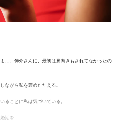
いよ…。伸介さんに、最初は見向きもされてなかったの
回しながら私を褒めたたえる。
ていることに私は気づいている。
......