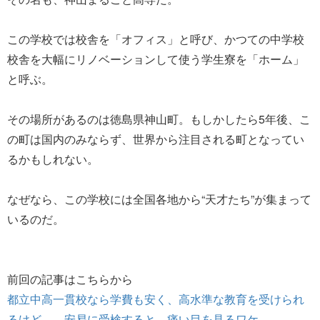
この学校では校舎を「オフィス」と呼び、かつての中学校
校舎を大幅にリノベーションして使う学生寮を「ホーム」
と呼ぶ。
その場所があるのは徳島県神山町。もしかしたら5年後、こ
の町は国内のみならず、世界から注目される町となってい
るかもしれない。
なぜなら、この学校には全国各地から“天才たち”が集まって
いるのだ。
前回の記事はこちらから
都立中高一貫校なら学費も安く、高水準な教育を受けられ
るけど…。安易に受検すると、痛い目を見るワケ