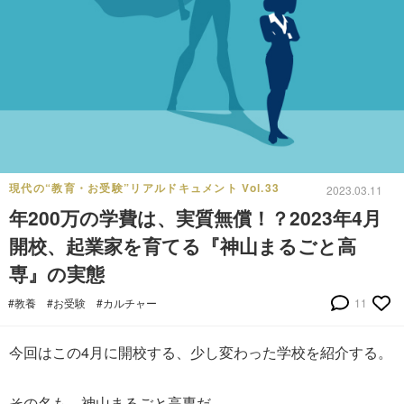
現代の“教育・お受験”リアルドキュメント Vol.33
2023.03.11
年200万の学費は、実質無償！？2023年4月
開校、起業家を育てる『神山まるごと高
専』の実態
#教養
#お受験
#カルチャー
11
今回はこの4月に開校する、少し変わった学校を紹介する。
その名も、神山まるごと高専だ。