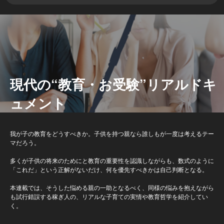
現代の“教育・お受験”リアルドキ
ュメント
我が子の教育をどうすべきか。子供を持つ親なら誰しもが一度は考えるテー
マだろう。
多くが子供の将来のためにと教育の重要性を認識しながらも、数式のように
「これだ」という正解がないだけ、何を優先すべきかは自己判断となる。
本連載では、そうした悩める親の一助となるべく、同様の悩みを抱えながら
も試行錯誤する稼ぎ人の、リアルな子育ての実情や教育哲学を紹介してい
く。