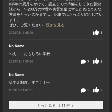
約6年の歳月をかけて、設立までの準備をしてきた苦労
話から、年200万の学費を実質無償にするためにどんな
方法をとったのかまで…。記事ではたっぷり紹介してい
ます。
ぜひ、ご覧ください
...続きを見る
2023/03/11 05:00
3
No Name
へえ～、おもしろい学校！
2023/03/11 05:14
3
2
No Name
奨学金制度、すご！！👀
2023/03/11 07:21
1
2
もっと見る （ 11 件 ）