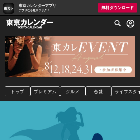
東京カレンダーアプリ
無料ダウンロード
アプリなら超サクサク！
グルメ情報・プレミアムレストラン予約サイト
トップ
プレミアム
グルメ
恋愛
ライフスタ