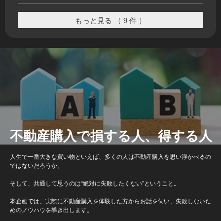
もっと見る （ 9 件 ）
不動産購入で損する人、得する人
人生で一番大きな買い物といえば、多くの人は不動産購入を思い浮かべるの
ではないだろうか。
そして、共通して思うのは“絶対に失敗したくない”ということ。
本企画では、実際に不動産購入を体験した方からお話を伺い、失敗しないた
めのノウハウを導き出します。