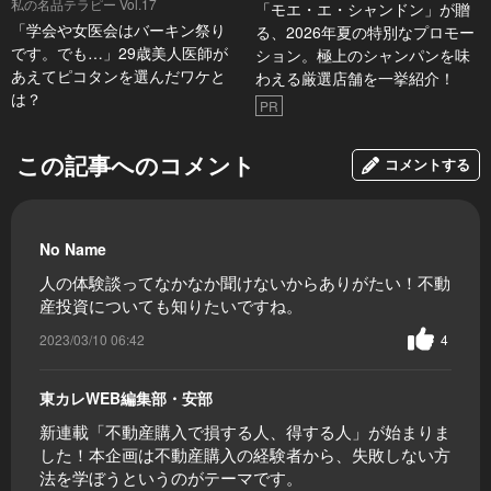
私の名品テラピー Vol.17
「モエ・エ・シャンドン」が贈
「学会や女医会はバーキン祭り
る、2026年夏の特別なプロモー
です。でも…」29歳美人医師が
ション。極上のシャンパンを味
あえてピコタンを選んだワケと
わえる厳選店舗を一挙紹介！
は？
PR
この記事へのコメント
コメントする
No Name
人の体験談ってなかなか聞けないからありがたい！不動
産投資についても知りたいですね。
2023/03/10 06:42
4
東カレWEB編集部・安部
新連載「不動産購入で損する人、得する人」が始まりま
した！本企画は不動産購入の経験者から、失敗しない方
法を学ぼうというのがテーマです。