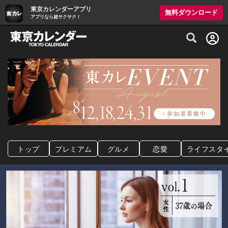
東京カレンダーアプリ
無料ダウンロード
アプリなら超サクサク！
グルメ情報・プレミアムレストラン予約サイト
トップ
プレミアム
グルメ
恋愛
ライフスタ