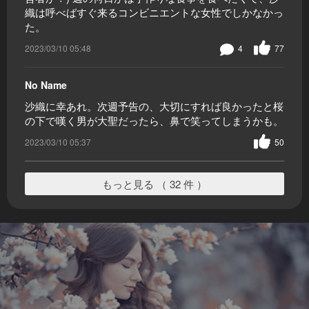
織は呼べばすぐ来るコンビニエントな女性でしかなかっ
た。
2023/03/10 05:48
4
77
No Name
沙織に幸あれ。次週予告の、大切にすれば良かったと桜
の下で嘆く男が大聖だったら、鼻で笑ってしまうかも。
2023/03/10 05:37
50
もっと見る （ 32 件 ）