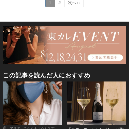
1
2
次へ ››
この記事を読んだ人におすすめ
私、マスクしてるとモテるんです