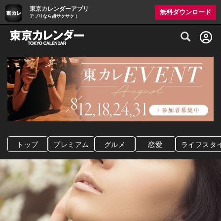
東京カレンダーアプリ
無料ダウンロード
アプリなら超サクサク！
グルメ情報・プレミアムレストラン予約サイト
トップ
プレミアム
グルメ
恋愛
ライフスタ