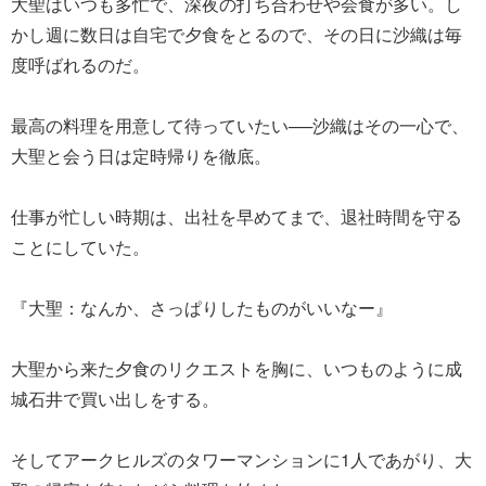
大聖はいつも多忙で、深夜の打ち合わせや会食が多い。し
かし週に数日は自宅で夕食をとるので、その日に沙織は毎
度呼ばれるのだ。
最高の料理を用意して待っていたい──沙織はその一心で、
大聖と会う日は定時帰りを徹底。
仕事が忙しい時期は、出社を早めてまで、退社時間を守る
ことにしていた。
『大聖：なんか、さっぱりしたものがいいなー』
大聖から来た夕食のリクエストを胸に、いつものように成
城石井で買い出しをする。
そしてアークヒルズのタワーマンションに1人であがり、大