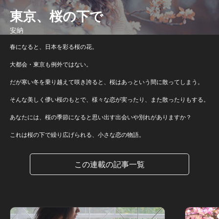
東京、桜の下で
安納
春になると、日本を彩る桜の花。
大都会・東京も例外ではない。
だが寒い冬を乗り越えて咲き誇ると、桜はあっという間に散ってしまう。
そんな美しく儚い桜のもとで、様々な恋が実ったり、また散ったりもする。
あなたには、桜の季節になると思い出す出会いや別れがありますか？
これは桜の下で繰り広げられる、小さな恋の物語。
この連載の記事一覧