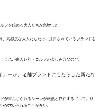
ゴルフを始める大人たちが急増した。
号、高感度な大人たちだけに注目されているブランドを
る！これが東カレ的・ゴルフの楽しみ方なのだ。
ザイナーが、老舗ブランドにもたらした新たな
ードが重んじられるシーンが厳然と存在するゴルフ。格
装いが求められることが多い。