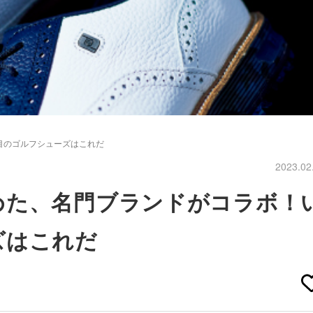
目のゴルフシューズはこれだ
2023.02
めた、名門ブランドがコラボ！
ズはこれだ