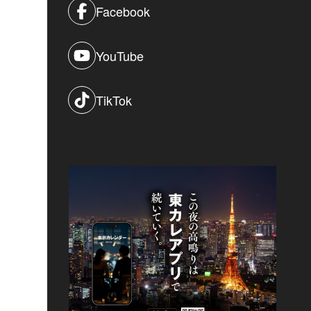
Facebook
YouTube
TikTok