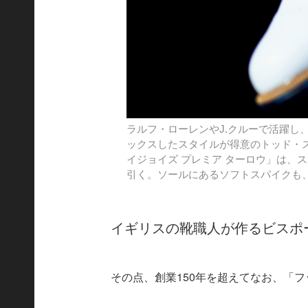
ラルフ・ローレンやJ.クルーで活躍し
ックスしたスタイルが得意のトッド・
イジョイズ プレミア ターロウ」は、
引く。ソールにあるソフトスパイクも
イギリスの靴職人が作るビスポ
その点、創業150年を超えてなお、「