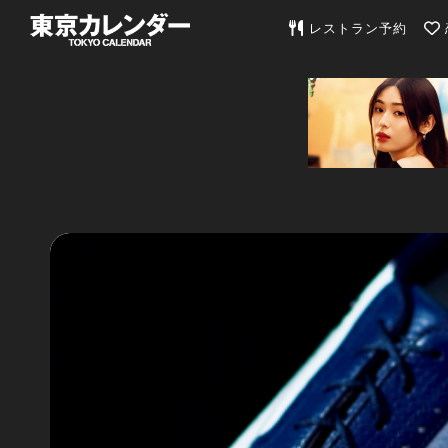
東京カレンダー | 最
レストラン予約