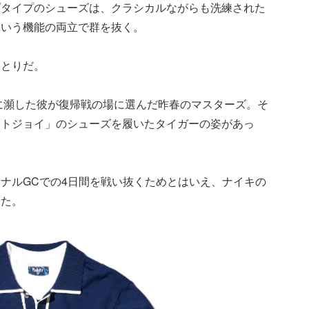
プタイプのシューズは、クラシカルながらも洗練された
という機能の両立で群を抜く。
ひとりだ。
機に瀕した彼が復帰戦の場に選んだ昨春のマスターズ。そ
ットジョイ」のシューズを履いたタイガーの姿があっ
ナルGCでの4日間を戦い抜くためとはいえ、ナイキの
った。