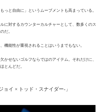
「もっと自由に」というムーブメントも高まっている。
イルに対するカウンターカルチャーとして、数多くのス
たのだ。
上、機能性が重視されることはいうまでもない。
は欠かせないゴルフならではのアイテム。それだけに、
がほとんどだ。
 -フットジョイ × トッド・スナイダー-」