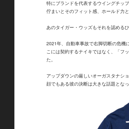
特にブランドを代表するウイングチッ
佇まいとそのフィット感、ホールド力
あのタイガー・ウッズもそれを認める
2021年、自動車事故で右脚切断の危
こには契約するナイキではなく、「フ
た。
アップダウンの厳しいオーガスタナショ
顔でもある彼の決断は大きな話題とな