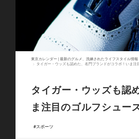
東京カレンダー | 最新のグルメ、洗練されたライフスタイル情報
タイガー・ウッズも認めた、名門ブランドがコラボ！いま注
タイガー・ウッズも認
ま注目のゴルフシュー
#スポーツ