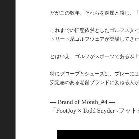
だがこの数年、それらを窮屈と感じ、
これまでの旧態依然としたゴルフスタ
トリート系ゴルフウェアが登場してき
とはいえ、ゴルフがスポーツである以
特にグローブとシューズは、プレーに
安定感のある老舗ブランドに委ねる人
― Brand of Month_#4 ―
「FootJoy × Todd Snyder