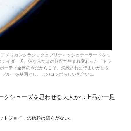
、アメリカンクラシックとブリティッシュテーラードをミ
スナイダー氏。彼ならではの解釈で生まれ変わった「ドラ
スポーティ全盛の今だからこそ、洗練された佇まいが目を
、ブルーを基調とし、このコラボらしい色合いに
ークシューズを思わせる大人かつ上品な一足
フットジョイ」の信頼は揺らがない。