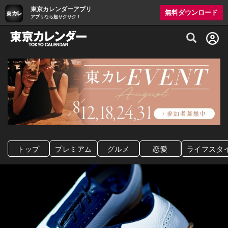
東京カレンダーアプリ
無料ダウンロード
アプリなら超サクサク！
グルメ情報・プレミアムレストラン予約サイト
トップ
プレミアム
グルメ
恋愛
ライフスタ