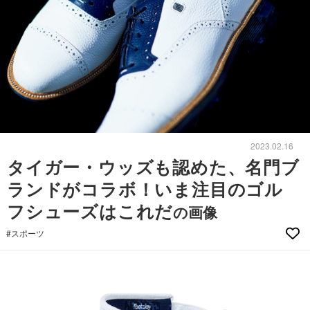
2023.02.16
タイガー・ウッズも認めた、名門ブ
ランドがコラボ！いま注目のゴル
フシューズはこれだ
の画像
#スポーツ