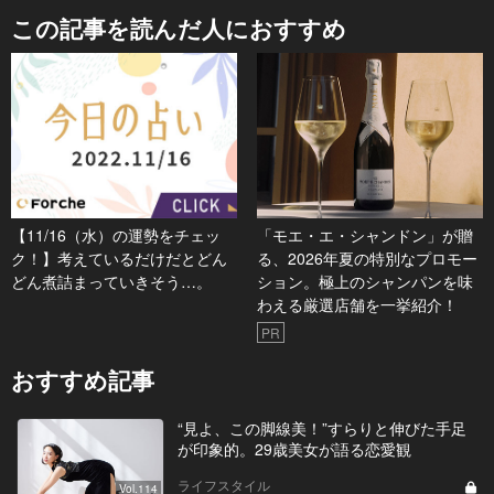
この記事を読んだ人におすすめ
【11/16（水）の運勢をチェッ
「モエ・エ・シャンドン」が贈
ク！】考えているだけだとどん
る、2026年夏の特別なプロモー
どん煮詰まっていきそう…。
ション。極上のシャンパンを味
わえる厳選店舗を一挙紹介！
PR
おすすめ記事
“見よ、この脚線美！”すらりと伸びた手足
が印象的。29歳美女が語る恋愛観
ライフスタイル
Vol.114