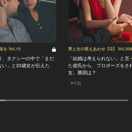
 Vol.15
男と女の答えあわせ【Q】 Vol.30
り、タクシーの中で「まだ
「結婚は考えられない」と言
ない」と23歳女が伝えた
た彼氏から、プロポーズをさ
女。勝因は？
#小説