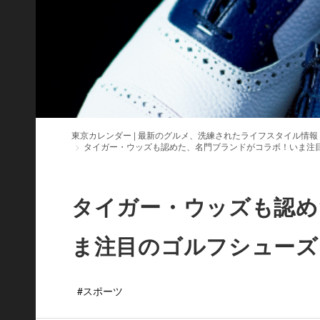
東京カレンダー | 最新のグルメ、洗練されたライフスタイル情報
タイガー・ウッズも認めた、名門ブランドがコラボ！いま注
タイガー・ウッズも認め
ま注目のゴルフシューズ
#スポーツ