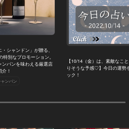
エ・シャンドン」が贈る、
夏の特別なプロモーション。
【10/14（金）は、素敵なこ
ャンパンを味わえる厳選店
りそうな予感♡】今日の運勢
紹介！
ック！
シャンパン