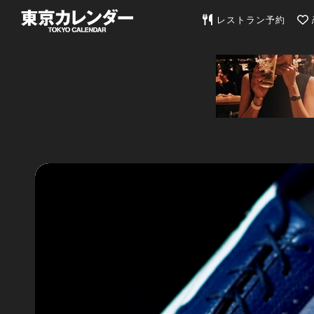
東京カレンダー | 最
レストラン予約