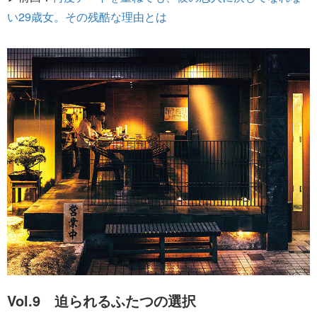
い29歳女。その残酷な理由とは
Vol.9 迫られるふたつの選択