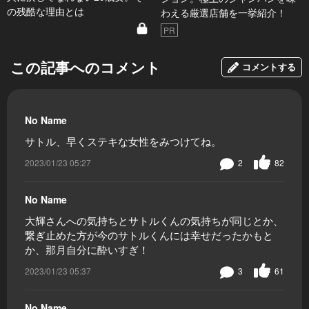
の残酷な理由とは
わえる厳選店舗を一挙紹介！
PR
この記事へのコメント
コメントする
No Name
サトル、早くステキな女性をみつけてね。
2023/01/23 05:27
2
82
No Name
大輝さんへの気持ちとサトルくんの気持ちが同じとか、
繋ぎ止めた方が今のサトルくんには幸せだったかもと
か、那月自分に酔いすぎ！
2023/01/23 05:37
3
61
No Name