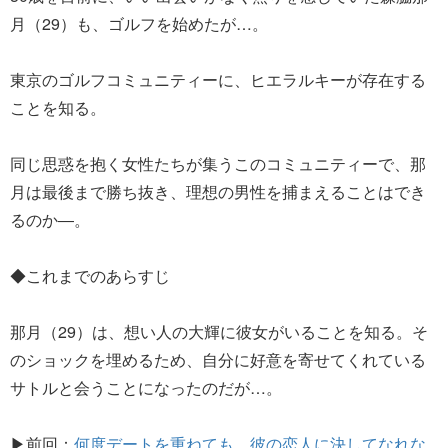
月（29）も、ゴルフを始めたが…。
東京のゴルフコミュニティーに、ヒエラルキーが存在する
ことを知る。
同じ思惑を抱く女性たちが集うこのコミュニティーで、那
月は最後まで勝ち抜き、理想の男性を捕まえることはでき
るのか―。
◆これまでのあらすじ
那月（29）は、想い人の大輝に彼女がいることを知る。そ
のショックを埋めるため、自分に好意を寄せてくれている
サトルと会うことになったのだが…。
▶前回：
何度デートを重ねても、彼の恋人に決してなれな