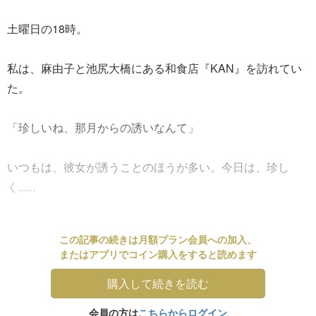
土曜日の18時。
私は、麻由子と池尻大橋にある和食店『KAN』を訪れてい
た。
「珍しいね、那月からの誘いなんて」
いつもは、彼女が誘うことのほうが多い。今日は、珍し
く......
この記事の続きは月額プラン会員への加入、
またはアプリでコイン購入をすると読めます
購入して続きを読む
会員の方は
こちらからログイン