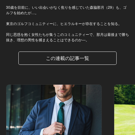
30歳を目前に、いい出会いがなく焦りを感じていた森脇那月（29）も、ゴ
ルフを始めたが…。
東京のゴルフコミュニティーに、ヒエラルキーが存在することを知る。
同じ思惑を抱く女性たちが集うこのコミュニティーで、那月は最後まで勝ち
抜き、理想の男性を捕まえることはできるのか―。
この連載の記事一覧