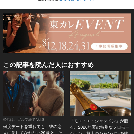
この記事を読んだ人におすすめ
婚活は、ゴルフ場で Vol.8
「モエ・エ・シャンドン」が贈
何度デートを重ねても、彼の恋
る、2026年夏の特別なプロモー
人に決してなれない29歳女。そ
ション。極上のシャンパンを味