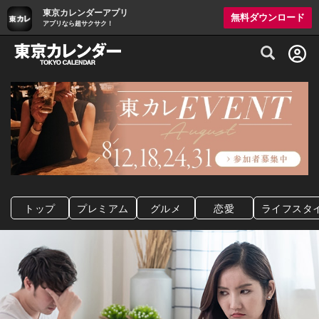
東京カレンダーアプリ
無料ダウンロード
アプリなら超サクサク！
グルメ情報・プレミアムレストラン予約サイト
トップ
プレミアム
グルメ
恋愛
ライフスタ