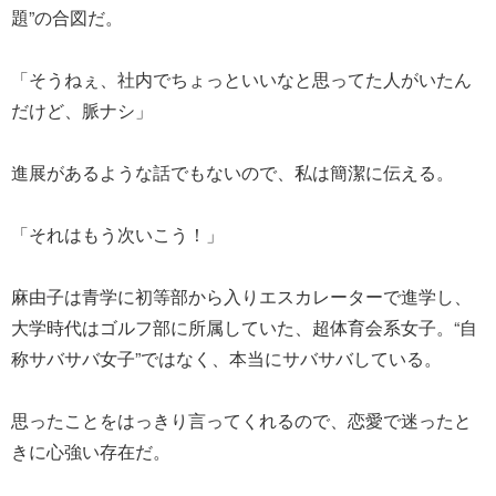
題”の合図だ。
「そうねぇ、社内でちょっといいなと思ってた人がいたん
だけど、脈ナシ」
進展があるような話でもないので、私は簡潔に伝える。
「それはもう次いこう！」
麻由子は青学に初等部から入りエスカレーターで進学し、
大学時代はゴルフ部に所属していた、超体育会系女子。“自
称サバサバ女子”ではなく、本当にサバサバしている。
思ったことをはっきり言ってくれるので、恋愛で迷ったと
きに心強い存在だ。