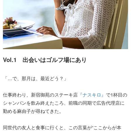
Vol.1 出会いはゴルフ場にあり
「…で、那月は、最近どう？」
仕事終わり、新宿御苑のステーキ店
『ナスキロ』
で1杯目の
シャンパンを飲み終えたころ、前職の同期で広告代理店に
勤める麻由子が尋ねてきた。
同世代の友人と食事に行くと、この言葉が“ここからが本