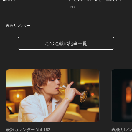
PR
表紙カレンダー
表紙カレンダー
この連載の記事一覧
表紙カレンダー Vol.162
表紙カレンダ