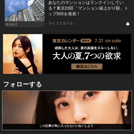
あなたのマンションはランクインしてい
る？東京23区「マンション値上がり額」ト
ップ500を発表！
Vol.1
ライフスタイル
東洋経済
フォローする
この記事が気に入ったらいいね！しよう