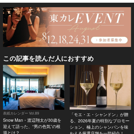
この記事を読んだ人におすすめ
表紙カレンダー Vol.89
「モエ・エ・シャンドン」が贈
Snow Man・渡辺翔太が30歳を
る、2026年夏の特別なプロモー
迎えて語った、“男の色気”の根
ション。極上のシャンパンを味
源とは？
わえる厳選店舗を一挙紹介！