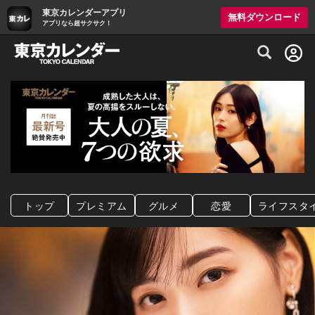
東京カレンダーアプリ
無料ダウンロード
アプリなら超サクサク！
グルメ情報・プレミアムレストラン予約サイト
トップ
プレミアム
グルメ
恋愛
ライフスタ