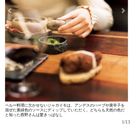
ペルー料理に欠かせないジャガイモは、アンデスのハーブや唐辛子を
混ぜた黄緑色のソースにディップしていただく。どちらも天然の色だ
と知った西野さんは驚きっぱなし
1/13