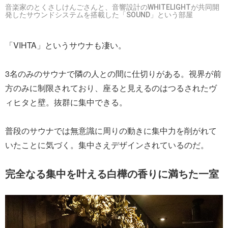
音楽家のとくさしけんごさんと、音響設計のWHITELIGHTが共同開
発したサウンドシステムを搭載した「SOUND」という部屋
「VIHTA」というサウナも凄い。
3名のみのサウナで隣の人との間に仕切りがある。視界が前
方のみに制限されており、座ると見えるのはつるされたヴ
ィヒタと壁。抜群に集中できる。
普段のサウナでは無意識に周りの動きに集中力を削がれて
いたことに気づく。集中さえデザインされているのだ。
完全なる集中を叶える白樺の香りに満ちた一室