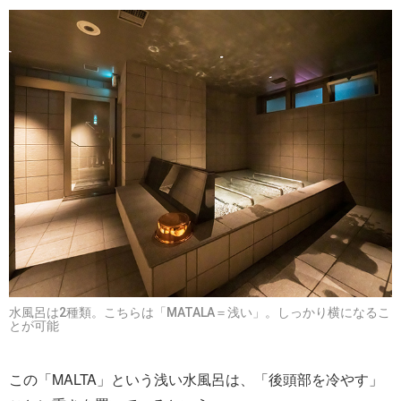
水風呂は2種類。こちらは「MATALA＝浅い」。しっかり横になるこ
とが可能
この「MALTA」という浅い水風呂は、「後頭部を冷やす」