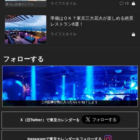
ライフスタイル
19
東カレ読者のリアル
準備はＯＫ？東京三大花火が楽しめる絶景
レストラン8選！
ライフスタイル
フォローする
この記事が気に入ったらいいね！しよう
X（旧Twitter）で東京カレンダーを
Instagramで東京カレンダーをフォローする