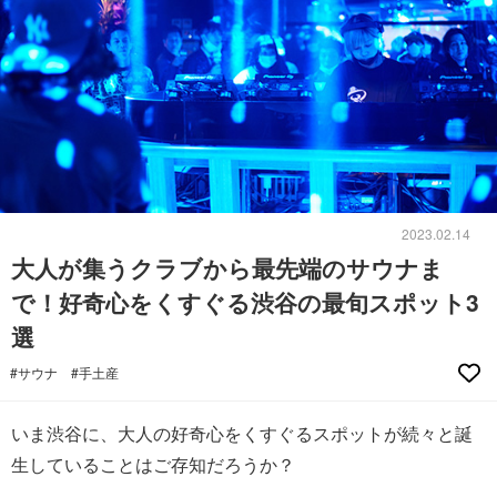
2023.02.14
大人が集うクラブから最先端のサウナま
で！好奇心をくすぐる渋谷の最旬スポット3
選
#サウナ
#手土産
いま渋谷に、大人の好奇心をくすぐるスポットが続々と誕
生していることはご存知だろうか？