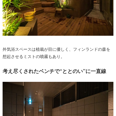
外気浴スペースは植栽が目に優しく、フィンランドの森を
想起させるミストの噴霧もあり。
考え尽くされたベンチで“ととのい”に一直線