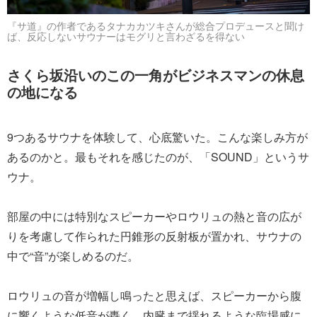
『サ道』の作者であるタナカカツキさんが総合プロデュースと聞け
ば、反応しないサウナーはモグリと言わざるを得ない
さくら坂沿いのこの一角がビジネスマンの休息
の地になる
9つあるサウナを体験して、心底驚いた。こんな楽しみ方が
あるのかと。最もそれを感じたのが、「SOUND」というサ
ウナ。
部屋の中には特別なスピーカーやロウリュの熱と音の広が
りを考慮して作られた円錐形の反射板が置かれ、サウナの
中で“音”が楽しめるのだ。
ロウリュの音が増幅し鳴ったと思えば、スピーカーから腹
に響くような低音が轟く。内臓まで揺れるような臨場感に