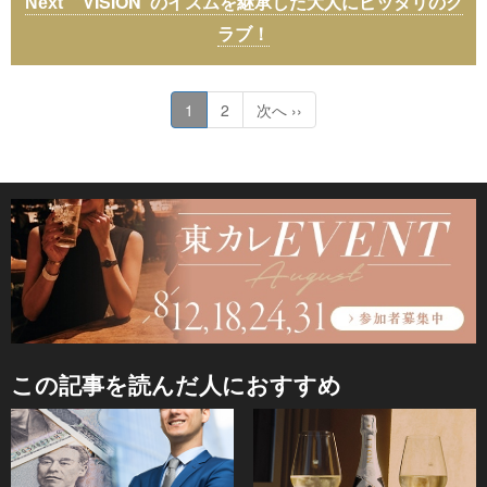
“VISION”のイズムを継承した大人にピッタリのク
ラブ！
1
2
次へ ››
この記事を読んだ人におすすめ