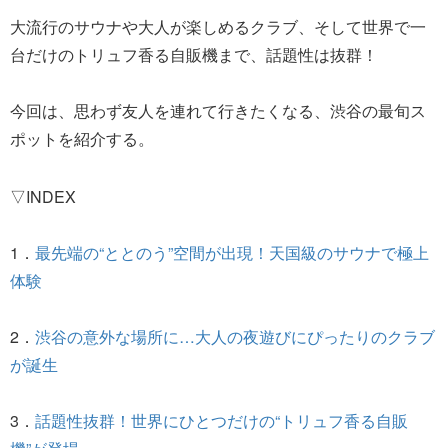
大流行のサウナや大人が楽しめるクラブ、そして世界で一
台だけのトリュフ香る自販機まで、話題性は抜群！
今回は、思わず友人を連れて行きたくなる、渋谷の最旬ス
ポットを紹介する。
▽INDEX
1．
最先端の“ととのう”空間が出現！天国級のサウナで極上
体験
2．
渋谷の意外な場所に…大人の夜遊びにぴったりのクラブ
が誕生
3．
話題性抜群！世界にひとつだけの“トリュフ香る自販