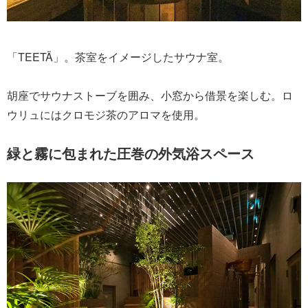
「TEETÄ」。茶室をイメージしたサウナ室。
胡座でサウナストーブを囲み、小窓から借景を楽しむ。ロ
ウリュにはクロモジ茶のアロマを使用。
緑と霧に包まれた圧巻の外気浴スペース