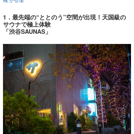
機”が登場
1．最先端の“ととのう”空間が出現！天国級の
サウナで極上体験
「渋谷SAUNAS」