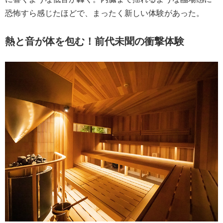
恐怖すら感じたほどで、まったく新しい体験があった。
熱と音が体を包む！前代未聞の衝撃体験