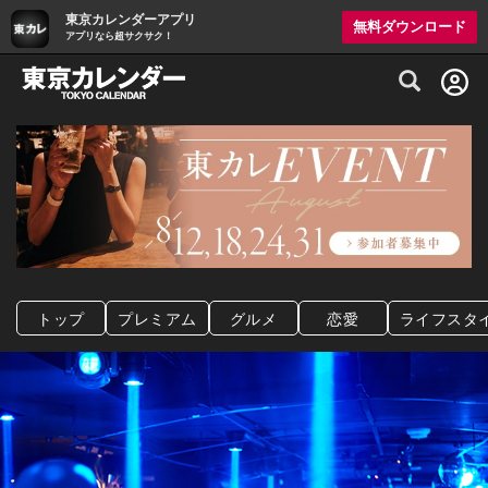
東京カレンダーアプリ
無料ダウンロード
アプリなら超サクサク！
グルメ情報・プレミアムレストラン予約サイト
トップ
プレミアム
グルメ
恋愛
ライフスタ