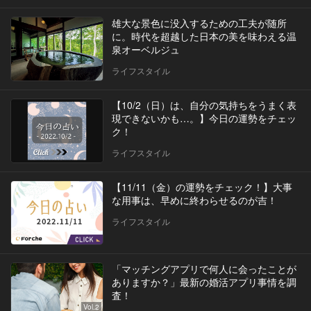
雄大な景色に没入するための工夫が随所
に。時代を超越した日本の美を味わえる温
泉オーベルジュ
ライフスタイル
【10/2（日）は、自分の気持ちをうまく表
現できないかも…。】今日の運勢をチェッ
ク！
ライフスタイル
【11/11（金）の運勢をチェック！】大事
な用事は、早めに終わらせるのが吉！
ライフスタイル
「マッチングアプリで何人に会ったことが
ありますか？」最新の婚活アプリ事情を調
査！
Vol.2