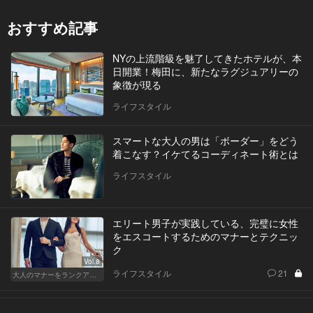
おすすめ記事
NYの上流階級を魅了してきたホテルが、本
日開業！梅田に、新たなラグジュアリーの
象徴が現る
ライフスタイル
スマートな大人の男は「ボーダー」をどう
着こなす？イケてるコーディネート術とは
ライフスタイル
エリート男子が実践している、完璧に女性
をエスコートするためのマナーとテクニッ
ク
Vol.8
ライフスタイル
21
大人のマナーをランクアップせよ