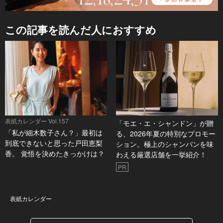
この記事を読んだ人におすすめ
表紙カレンダー Vol.157
「モエ・エ・シャンドン」が贈
「私が細木数子さん？」最初は
る、2026年夏の特別なプロモー
到底できないと思った戸田恵梨
ション。極上のシャンパンを味
香。 覚悟を決めたきっかけは？
わえる厳選店舗を一挙紹介！
PR
表紙カレンダー
表紙カレンダー