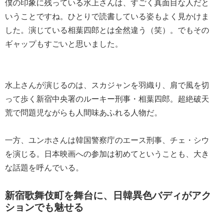
僕の印象に残っている水上さんは、すごく真面目な人だと
いうことですね。ひとりで読書している姿もよく見かけま
した。演じている相葉四郎とは全然違う（笑）。でもその
ギャップもすごいと思いました。
水上さんが演じるのは、スカジャンを羽織り、肩で風を切
って歩く新宿中央署のルーキー刑事・相葉四郎。超絶破天
荒で問題児ながらも人間味あふれる人物だ。
一方、ユンホさんは韓国警察庁のエース刑事、チェ・シウ
を演じる。日本映画への参加は初めてということも、大き
な話題を呼んでいる。
新宿歌舞伎町を舞台に、日韓異色バディがアク
ションでも魅せる