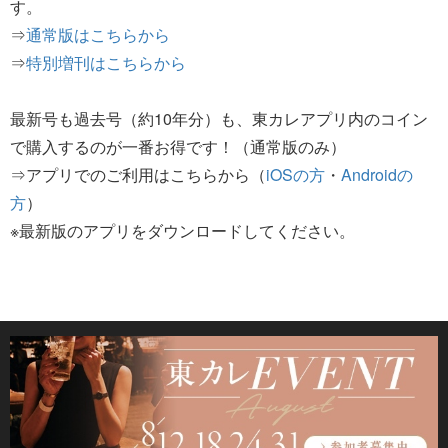
す。
⇒
通常版はこちらから
⇒
特別増刊はこちらから
最新号も過去号（約10年分）も、東カレアプリ内のコイン
で購入するのが一番お得です！（通常版のみ）
⇒アプリでのご利用はこちらから（
iOSの方
・
Androidの
方
）
※最新版のアプリをダウンロードしてください。