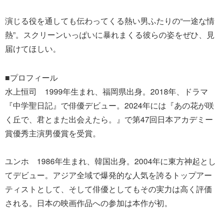
演じる役を通しても伝わってくる熱い男ふたりの“一途な情
熱”。スクリーンいっぱいに暴れまくる彼らの姿をぜひ、見
届けてほしい。
■プロフィール
水上恒司 1999年生まれ、福岡県出身。2018年、ドラマ
『中学聖日記』で俳優デビュー。2024年には『あの花が咲
く丘で、君とまた出会えたら。』で第47回日本アカデミー
賞優秀主演男優賞を受賞。
ユンホ 1986年生まれ、韓国出身。2004年に東方神起とし
てデビュー。アジア全域で爆発的な人気を誇るトップアー
ティストとして、そして俳優としてもその実力は高く評価
される。日本の映画作品への参加は本作が初。