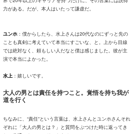
界で20年以上のキャリアを持つだけに、その言葉には説得
力がある。だが、本人はいたって謙虚だ。
ユンホ
：僕からしたら、水上さんは20代なのにずっと先の
ことも真剣に考えていて本当にすごいな、と。上から目線
では絶対なく、頼もしい人だなと僕は感じました。彼が主
演で本当によかった。
水上
：嬉しいです。
大人の男とは責任を持つこと。覚悟を持ち我が
道を行く
ちなみに、“責任”という言葉は、水上さんとユンホさんそれ
ぞれに「大人の男とは？」と質問をぶつけた時に返ってき