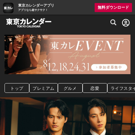
東京カレンダーアプリ
無料ダウンロード
アプリなら超サクサク！
グルメ情報・プレミアムレストラン予約サイト
トップ
プレミアム
グルメ
恋愛
ライフスタ