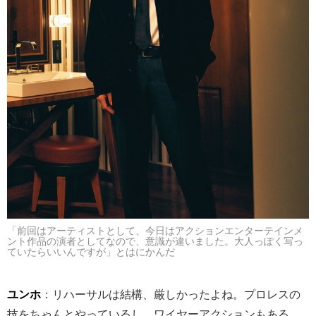
「前回はアーティストとして、今日はアクションエンターテインメ
ント作品の演者としてなので、意識が違いました。大人っぽく写っ
ていたらいいんですが」とはにかんだ
ユンホ
：リハーサルは結構、厳しかったよね。プロレスの
技をちゃんとやっているし、ワイヤーアクションもある