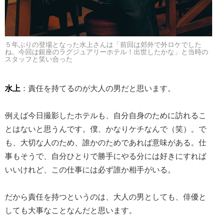
５年ぶりの登場となった水上さんは「前回は郊外で外ロケでした
ね。今回は銀座のラグジュアリーホテル！出世したかな」と当時の
スタッフと笑い合った
水上
：責任を持てるのが大人の男だと思います。
例えば今日撮影したホテルも、自分自身のために訪れるこ
とはないと思うんです。僕、かなりケチなんで（笑）。で
も、大切な人のため、誰かのためであれば意味がある。仕
事もそうで、自分ひとりで勝手にやる分には好きにすれば
いいけれど、この仕事には必ず誰か相手がいる。
だから責任を持つというのは、大人の男としても、俳優と
しても大事なことなんだと思います。