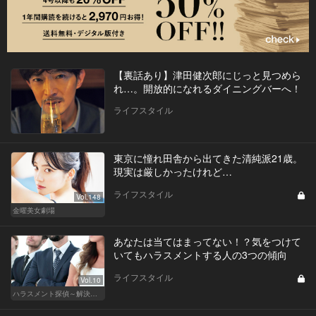
【裏話あり】津田健次郎にじっと見つめら
れ…。開放的になれるダイニングバーへ！
ライフスタイル
東京に憧れ田舎から出てきた清純派21歳。
現実は厳しかったけれど…
ライフスタイル
Vol.148
金曜美女劇場
あなたは当てはまってない！？気をつけて
いてもハラスメントする人の3つの傾向
ライフスタイル
Vol.10
ハラスメント探偵～解決編～