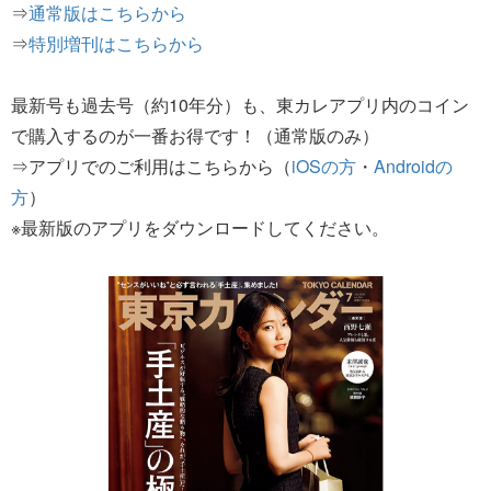
⇒
通常版はこちらから
⇒
特別増刊はこちらから
最新号も過去号（約10年分）も、東カレアプリ内のコイン
で購入するのが一番お得です！（通常版のみ）
⇒アプリでのご利用はこちらから（
iOSの方
・
Androidの
方
）
※最新版のアプリをダウンロードしてください。