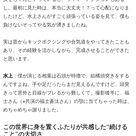
し。最初に見た時は、本当に大丈夫！？って心配になりま
したけど、水上さんがすごく頑張っている姿を見て、僕も
負けないぞってやる気が湧きましたね。
実は昔からキックボクシングや合気道をやってきたことも
あり、その経験を活かしながら、完成させることができた
と思います。
水上
：僕が演じる相葉は石頭が特徴で、結構頭突きをする
んですよね。手や足だったらまだ見えるんですけど、頭突
きって意外と目線がブレるから難しくて。撮影後半に、福
士さん（※共演の福士蒼汰さん）の顎に当てちゃった時は、
めちゃめちゃ謝りました。
この世界に身を置くふたりが共感した“続ける
こと”の大切さ