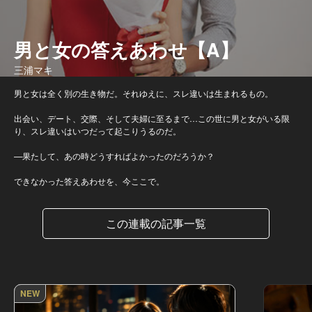
男と女の答えあわせ【A】
三浦マキ
男と女は全く別の生き物だ。それゆえに、スレ違いは生まれるもの。
出会い、デート、交際、そして夫婦に至るまで…この世に男と女がいる限
り、スレ違いはいつだって起こりうるのだ。
—果たして、あの時どうすればよかったのだろうか？
できなかった答えあわせを、今ここで。
この連載の記事一覧
NEW