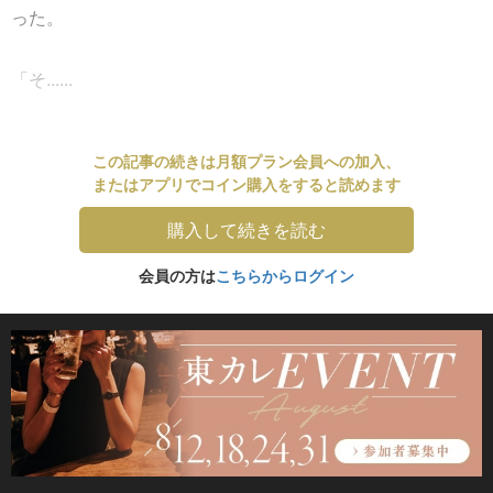
った。
「そ......
この記事の続きは月額プラン会員への加入、
またはアプリでコイン購入をすると読めます
購入して続きを読む
会員の方は
こちらからログイン