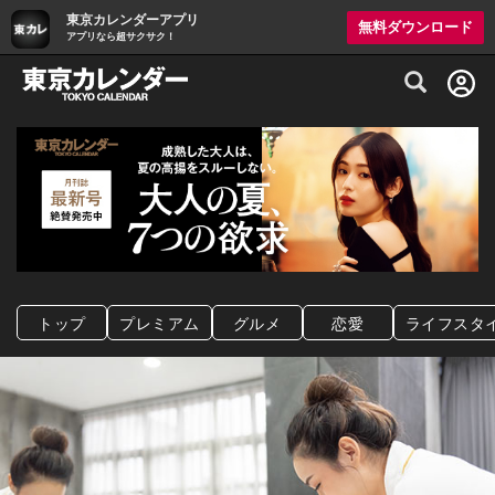
東京カレンダーアプリ
無料ダウンロード
アプリなら超サクサク！
グルメ情報・プレミアムレストラン予約サイト
トップ
プレミアム
グルメ
恋愛
ライフスタ