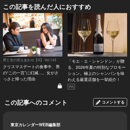
この記事を読んだ人におすすめ
男と女の答えあわせ【A】 Vol.143
「モエ・エ・シャンドン」が贈
クリスマスデートの食事中、男
る、2026年夏の特別なプロモー
の“この一言”に幻滅…。女がさ
ション。極上のシャンパンを味
っさと帰った理由
わえる厳選店舗を一挙紹介！
PR
この記事へのコメント
コメントする
東京カレンダーWEB編集部