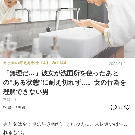
男と女の答えあわせ【A】 Vol.144
2023.01.01
「無理だ…」彼女が洗面所を使ったあと
の“ある状態”に耐え切れず…。女の行為を
理解できない男
三浦マキ
#小説
#夫婦
39
男と女は全く別の生き物だ。それゆえに、スレ違いは生ま
れるもの。