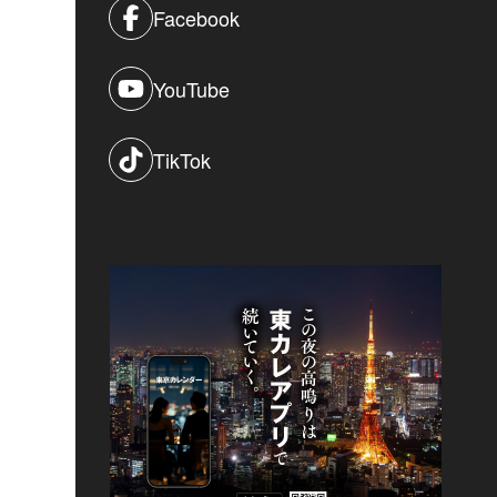
Facebook
YouTube
TikTok