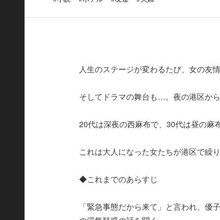
人生のステージが変わるたび、女の友
そしてドラマの舞台も…。夜の港区か
20代は深夜の西麻布で、30代は昼の
これは大人になった女たちが港区で繰
◆これまでのあらすじ
「緊急事態だから来て」と言われ、優