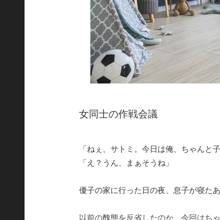
女同士の作戦会議
「ねぇ、サトミ。今日は俺、ちゃんと
「え？うん、まぁそうね」
優子の家に行った日の夜、息子が寝た
以前の醜態を反省したのか、今回はち