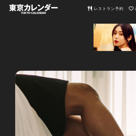
東京カレンダー | 最
レストラン予約