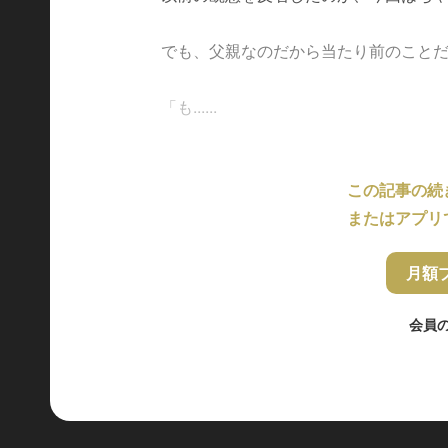
でも、父親なのだから当たり前のこと
「も......
この記事の続
またはアプリ
月額
会員