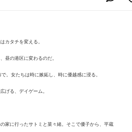
情はカタチを変える。
ら、昼の港区に変わるのだ。
麻布で。女たちは時に嫉妬し、時に優越感に浸る。
り広げる、デイゲーム。
子の家に行ったサトミと菜々緒。そこで優子から、平蔵