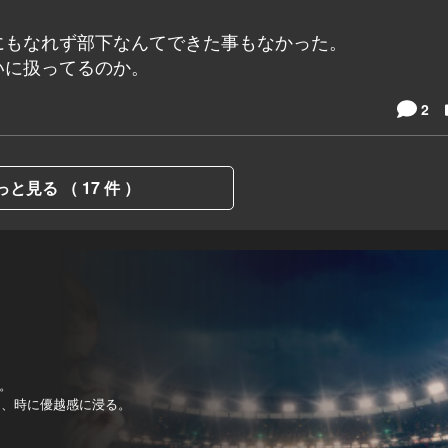
にもなれず部下なんてできた事もなかった。
いに扱ってるのか。
2
っと見る （ 17 件 ）
。
し、時に優越感に浸る。