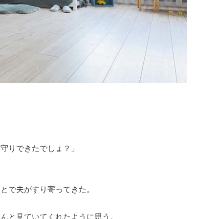
子守りできたでしょ？」
あとで夫がすり寄ってきた。
ゃんと見ていてくれたように思う。