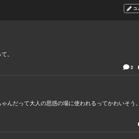
コ
！
って。
2
ちゃんだって大人の思惑の場に使われるってかわいそう