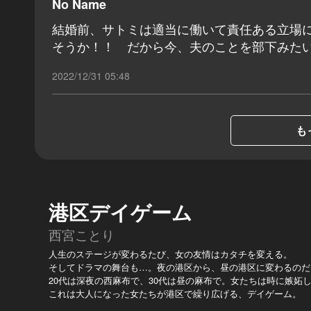
No Name
結婚前、サトミは適当に働いて責任ある立場
そうか！！ だから今、夫のことを部下みた
2022/12/31 05:48
も
港区デイゲーム
西宮ことり
人生のステージが変わるたび、女の友情はカタチを変える。
そしてドラマの舞台も…。夜の港区から、昼の港区に変わるのだ
20代は深夜の西麻布で、30代は昼の麻布で。女たちは時に嫉妬
これは大人になった女たちが港区で繰り広げる、デイゲーム。