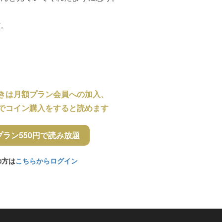
だ。
きは月額プラン会員への加入、
でコイン購入をすると読めます
プラン550円で読み放題
の方は
こちらからログイン