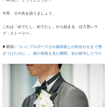
今宵、その先を語りましょう。
これは「めでたし、めでたし」から始まる、ほろ苦いラ
ブ・ストーリー。
▶前回：
ついにプロポーズされ義両親との顔合わせまで漕
ぎつけたのに…。彼の母親を見た瞬間、女が絶句したワケ