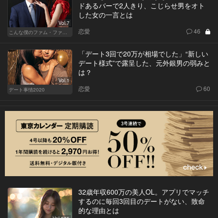
ドあるバーで2人きり、こじらせ男をオト
した女の一言とは
Vol.7
恋愛
46
こんな僕のファム・ファタル
「デート3回で20万が相場でした」“新しい
デート様式”で露呈した、元外銀男の弱みと
は？
Vol.1
恋愛
60
デート事情2020
32歳年収600万の美人OL。アプリでマッチ
するのに毎回3回目のデートがない、致命
的な理由とは