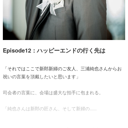
Episode12：ハッピーエンドの行く先は
「それではここで新郎新婦のご友人、三浦純也さんからお
祝いの言葉を頂戴したいと思います」
司会者の言葉に、会場は盛大な拍手に包まれる。
「純也さんは新郎の匠さん、そして新婦の......