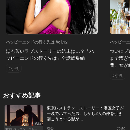
ハッピーエンドの行く先は Vol.12
ハッピーエン
ほろ苦いラブストーリーの結末は…？「ハ
ついにプ
ッピーエンドの行く先は」全話総集編
まで漕ぎ
間、女が
#小説
#小説
おすすめ記事
東京レストラン・ストーリー：港区女子が
一晩でハマった男。しかし2人の仲を引き
裂こうとする影が…
Vol.1
恋愛
50
東京レストラン・ストーリー