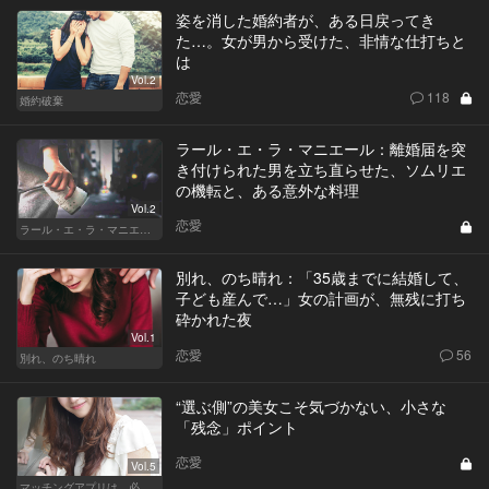
姿を消した婚約者が、ある日戻ってき
た…。女が男から受けた、非情な仕打ちと
は
Vol.2
恋愛
118
婚約破棄
ラール・エ・ラ・マニエール：離婚届を突
き付けられた男を立ち直らせた、ソムリエ
の機転と、ある意外な料理
Vol.2
恋愛
ラール・エ・ラ・マニエール
別れ、のち晴れ：「35歳までに結婚して、
子ども産んで…」女の計画が、無残に打ち
砕かれた夜
Vol.1
恋愛
56
別れ、のち晴れ
“選ぶ側”の美女こそ気づかない、小さな
「残念」ポイント
恋愛
Vol.5
マッチングアプリは、必然に。