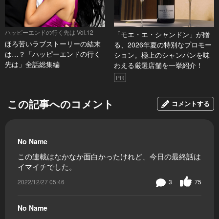
ハッピーエンドの行く先は Vol.12
「モエ・エ・シャンドン」が贈
ほろ苦いラブストーリーの結末
る、2026年夏の特別なプロモー
は…？「ハッピーエンドの行く
ション。極上のシャンパンを味
先は」全話総集編
わえる厳選店舗を一挙紹介！
PR
この記事へのコメント
コメントする
No Name
この連載はなかなか面白かったけれど、今日の最終話は
イマイチでした。
2022/12/27 05:46
3
75
No Name