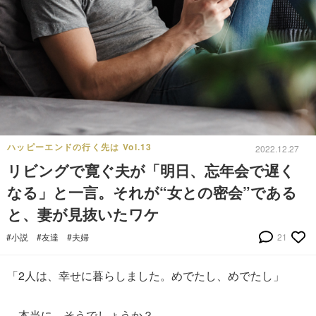
ハッピーエンドの行く先は Vol.13
2022.12.27
リビングで寛ぐ夫が「明日、忘年会で遅く
なる」と一言。それが“女との密会”である
と、妻が見抜いたワケ
#小説
#友達
#夫婦
21
「2人は、幸せに暮らしました。めでたし、めでたし」
…本当に、そうでしょうか？