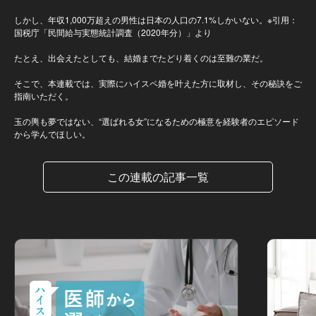
しかし、年収1,000万超えの男性は日本の人口の7.1%しかいない。※引用：
国税庁「民間給与実態統計調査（2020年分）」より
たとえ、出会えたとしても、結婚までたどり着くのは至難の業だ。
そこで、本連載では、実際にハイスペ婚を叶えた方に取材し、その秘訣をご
指南いただく。
玉の輿も夢ではない、“選ばれる女”になるための極意を経験者のエピソード
から学んでほしい。
この連載の記事一覧