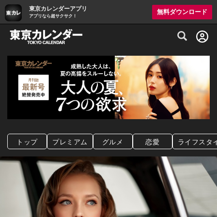
東京カレンダーアプリ
無料ダウンロード
アプリなら超サクサク！
グルメ情報・プレミアムレストラン予約サイト
トップ
プレミアム
グルメ
恋愛
ライフスタ