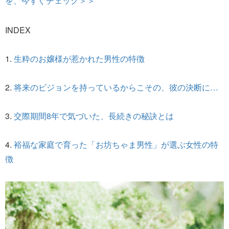
を、今すぐチェック＞＞
INDEX
1.
生粋のお嬢様が惹かれた男性の特徴
2.
将来のビジョンを持っているからこその、彼の決断に…
3.
交際期間8年で気づいた、長続きの秘訣とは
4.
裕福な家庭で育った「お坊ちゃま男性」が選ぶ女性の特
徴