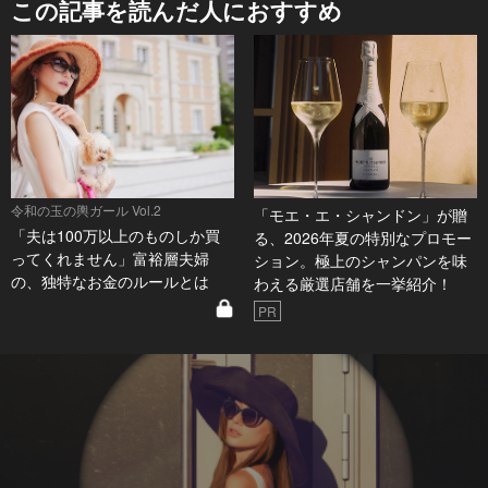
この記事を読んだ人におすすめ
令和の玉の輿ガール Vol.2
「モエ・エ・シャンドン」が贈
「夫は100万以上のものしか買
る、2026年夏の特別なプロモー
ってくれません」富裕層夫婦
ション。極上のシャンパンを味
の、独特なお金のルールとは
わえる厳選店舗を一挙紹介！
PR