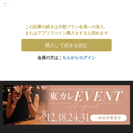
て。
この記事の続きは月額プラン会員への加入、
またはアプリでコイン購入をすると読めます
購入して続きを読む
会員の方は
こちらからログイン