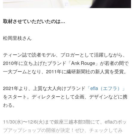
取材させていただいたのは…
松岡里枝さん
ティーン誌で読者モデル、ブロガーとして活躍しながら、
2010年に立ち上げたブランド「Ank Rouge」が若者の間で
一大ブームとなり、2011年に繊研新聞社の新人賞を受賞。
2021年より、上質な大人向けブランド
「efla（エフラ）」
をスタート。ディレクターとして企画、デザインなどに携
わる。
11/30(水)〜12/6(火)まで銀座三越本館3階にて、eflaのポッ
プアップショップの開催が決定！ぜひ、チェックしてみ