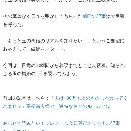
その華麗なる日々を明かしてもらった
前回の記事
は大反響
を呼んだ。
「もっと玉の輿婚のリアルを知りたい！」というご要望に
お応えして、続編をスタート。
今回は、目覚めの瞬間から就寝までとことん密着。知られ
ざる玉の輿婚の1日を覗いてみよう。
前回の記事はこちら：
「夫は100万以上のものしか買ってく
れません」富裕層夫婦の、独特なお金のルールとは
あわせて読みたい！プレミアム会員限定オリジナル記事