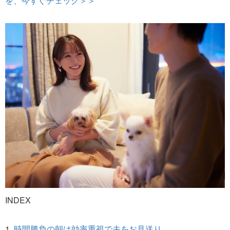
を、今すぐチェック＞＞
INDEX
1.
時間勝負の朝は効率重視で夫をお見送り