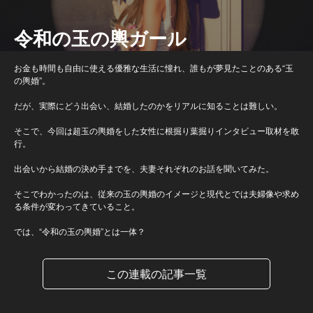
令和の玉の輿ガール
お金も時間も自由に使える優雅な生活に憧れ、誰もが夢見たことのある“玉
の輿婚”。
だが、実際にどう出会い、結婚したのかをリアルに知ることは難しい。
そこで、今回は超玉の輿婚をした女性に根掘り葉掘りインタビュー取材を敢
行。
出会いから結婚の決め手までを、夫妻それぞれのお話を聞いてみた。
そこでわかったのは、従来の玉の輿婚のイメージと現代とでは夫婦像や求め
る条件が変わってきていること。
では、“令和の玉の輿婚”とは一体？
この連載の記事一覧