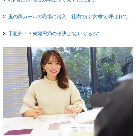
2.
玉の輿ガールの職場に潜入！社内では“女神”と呼ばれて…
3.
予想外！？夫婦円満の秘訣は“ぬいぐるみ”