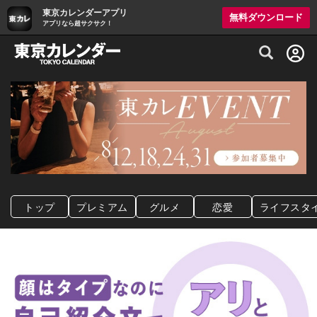
東京カレンダーアプリ
無料ダウンロード
アプリなら超サクサク！
グルメ情報・プレミアムレストラン予約サイト
トップ
プレミアム
グルメ
恋愛
ライフスタ