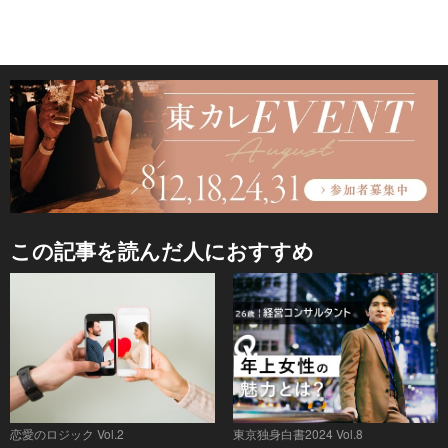
この記事を読んだ人におすすめ
恋愛のロジック Vol.2
東京独身白書2024 Vol.8