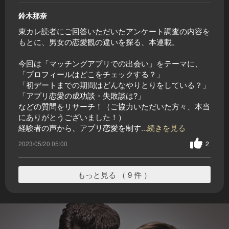
鈴木那奈
東カレ読者にご回答いただいたアンケート調査の内容を
もとに、男女の恋愛観の違いを探る、本連載。
今回は「マッチングアプリでの出会い」をテーマに、
「プロフィールはどこをチェックする？」
「初デートまでの期間はどんなやりとりをしている？」
「アプリ恋愛の成功談・失敗談は?」
などの質問をリサーチ！（ご協力いただいた方々、本当
にありがとうございました！）
経験者の声から、アプリ恋愛を制す
...続きを見る
2023/05/20 05:00
2
もっと見る （ 9 件 ）