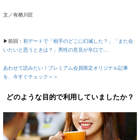
文／有栖川匠
▶前回：
初デートで「相手のどこに幻滅した？」「また会
いたいと思うときは？」男性の意見が辛口で…
あわせて読みたい！プレミアム会員限定オリジナル記事
を、今すぐチェック＞＞
どのような目的で利用していましたか？