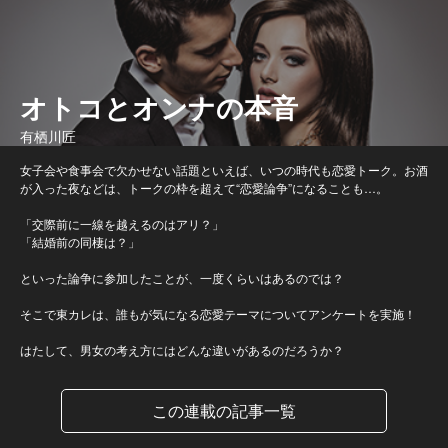
オトコとオンナの本音
有栖川匠
女子会や食事会で欠かせない話題といえば、いつの時代も恋愛トーク。お酒
が入った夜などは、トークの枠を超えて“恋愛論争”になることも…。
「交際前に一線を越えるのはアリ？」
「結婚前の同棲は？」
といった論争に参加したことが、一度くらいはあるのでは？
そこで東カレは、誰もが気になる恋愛テーマについてアンケートを実施！
はたして、男女の考え方にはどんな違いがあるのだろうか？
この連載の記事一覧