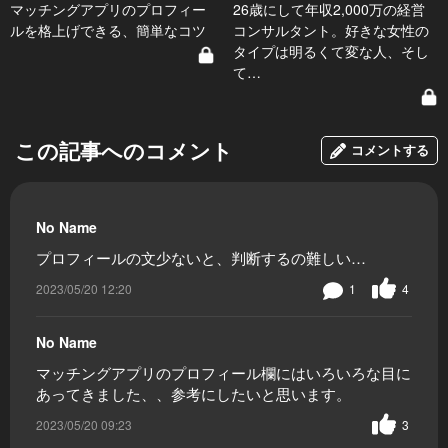
マッチングアプリのプロフィー
26歳にして年収2,000万の経営
ルを格上げできる、簡単なコツ
コンサルタント。好きな女性の
タイプは明るくて変な人、そし
て…
この記事へのコメント
コメントする
No Name
プロフィールの文少ないと、判断するの難しい…
2023/05/20 12:20
1
4
No Name
マッチングアプリのプロフィール欄にはいろいろな目に
あってきました、、参考にしたいと思います。
2023/05/20 09:23
3