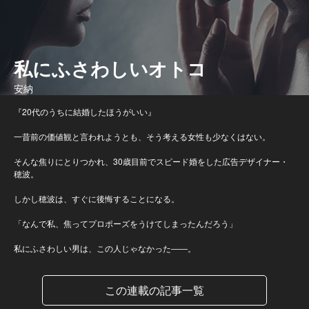
私にふさわしいオトコ
安納
『20代のうちに結婚したほうがいい』
一昔前の価値観と言われようとも、そう考える女性も少なくはない。
そんな焦りにとりつかれ、30歳目前でスピード婚をした広告デザイナー・
穂波。
しかし穂波は、すぐに後悔することになる。
「なんで私、焦ってプロポーズをうけてしまったんだろう」
私にふさわしい男は、この人じゃなかった――。
この連載の記事一覧