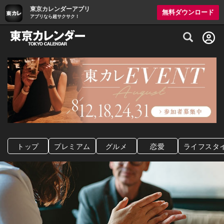
東京カレンダーアプリ
無料ダウンロード
アプリなら超サクサク！
グルメ情報・プレミアムレストラン予約サイト
トップ
プレミアム
グルメ
恋愛
ライフスタ