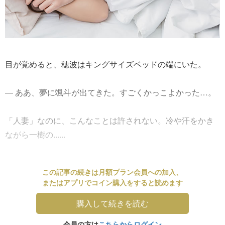
目が覚めると、穂波はキングサイズベッドの端にいた。
― ああ、夢に颯斗が出てきた。すごくかっこよかった…。
「人妻」なのに、こんなことは許されない。冷や汗をかき
ながら一樹の......
この記事の続きは月額プラン会員への加入、
またはアプリでコイン購入をすると読めます
購入して続きを読む
会員の方は
こちらからログイン