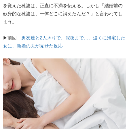
を覚えた穂波は、正直に不満を伝える。しかし「結婚前の
献身的な穂波は、一体どこに消えたんだ？」と言われてし
まう。
▶前回：
男友達と2人きりで、深夜まで…。遅くに帰宅した
女に、新婚の夫が見せた反応