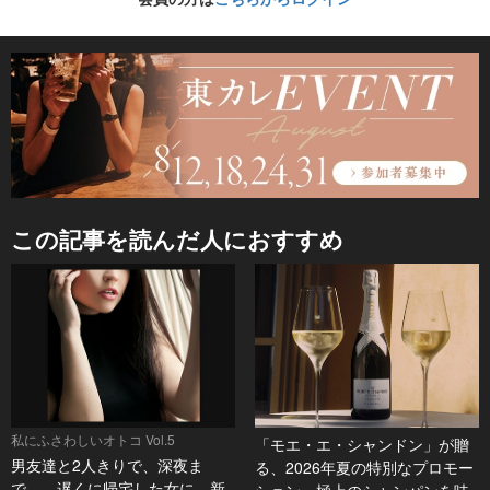
この記事を読んだ人におすすめ
私にふさわしいオトコ Vol.5
「モエ・エ・シャンドン」が贈
男友達と2人きりで、深夜ま
る、2026年夏の特別なプロモー
で…。遅くに帰宅した女に、新