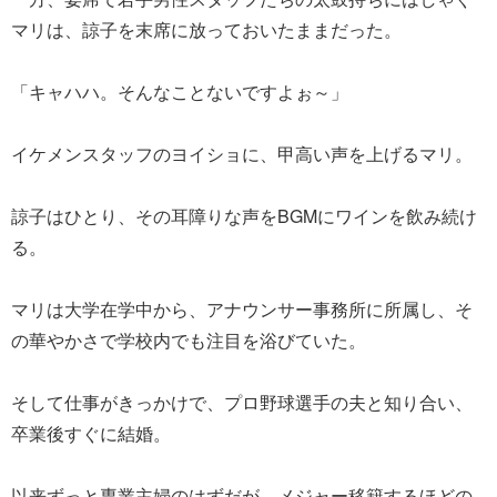
マリは、諒子を末席に放っておいたままだった。
「キャハハ。そんなことないですよぉ～」
イケメンスタッフのヨイショに、甲高い声を上げるマリ。
諒子はひとり、その耳障りな声をBGMにワインを飲み続け
る。
マリは大学在学中から、アナウンサー事務所に所属し、そ
の華やかさで学校内でも注目を浴びていた。
そして仕事がきっかけで、プロ野球選手の夫と知り合い、
卒業後すぐに結婚。
以来ずっと専業主婦のはずだが、メジャー移籍するほどの