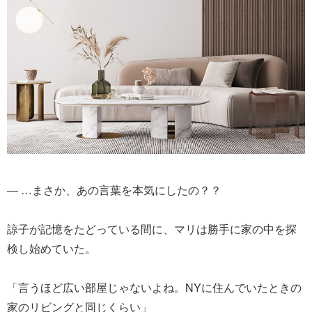
― …まさか、あの言葉を本気にしたの？？
諒子が記憶をたどっている間に、マリは勝手に家の中を探
検し始めていた。
「言うほど広い部屋じゃないよね。NYに住んでいたときの
家のリビングと同じくらい」