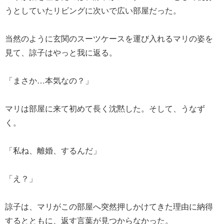
うとしていたリビングに次いで広い部屋だった。
当然のように玄関のスーツケースを運び入れるマリの姿を
見て、諒子はやっと我に返る。
「まさか…本気なの？」
マリは部屋に来て初めて長く沈黙した。そして、うなず
く。
「私ね、離婚、するんだ」
「え？」
諒子は、マリがこの部屋へ突然押しかけてきた理由に納得
するとともに、返す言葉が見つからなかった。