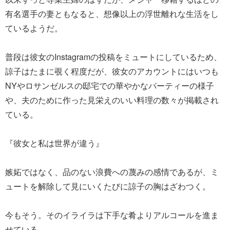
有名選手の妻ともなると、想像以上の浮世離れな生活をし
ているようだ。
普段は彼女のInstagramの投稿をミュートにしているため、
諒子はたまに覗く程度だが、彼女のアカウントにはいつも
NYやロサンゼルスの邸宅での華やかなパーティーの様子
や、夫のために作った見栄えのいい料理の数々が掲載され
ている。
『彼女と私は世界が違う』
嫉妬ではなく、品のない浪費への蔑みの感情であるが、ミ
ュートを解除して見にいくたびに諒子の胸はざわつく。
今もそう。そのイライラは下手な肴よりアルコールを進ま
せている。