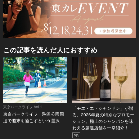
この記事を読んだ人におすすめ
東京パークライフ Vol.1
「モエ・エ・シャンドン」が贈
東京パークライフ：駒沢公園周
る、2026年夏の特別なプロモー
辺で週末を過ごすという選択
ション。極上のシャンパンを味
わえる厳選店舗を一挙紹介！
PR