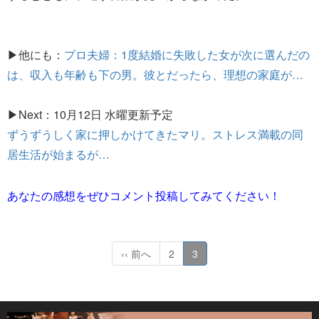
▶他にも：
プロ夫婦：1度結婚に失敗した女が次に選んだの
は、収入も年齢も下の男。彼とだったら、理想の家庭が…
▶Next：10月12日 水曜更新予定
ずうずうしく家に押しかけてきたマリ。ストレス満載の同
居生活が始まるが…
あなたの感想をぜひコメント投稿してみてください！
‹‹ 前へ
2
3