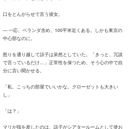
口をとんがらせて言う彼女。
― 一応、ベランダ含め、100平米近くある。しかも東京の
中心部なのに。
怒りを通り越して諒子は呆然としていた。「きっと、冗談
で言っているだけ…」正常性を保つため、そう心の中で自
分に言い聞かせる。
「私、こっちの部屋でいいかな。クローゼットも大きい
し」
「は？」
マリが指を差したのは、諒子がシアタールームとして使お