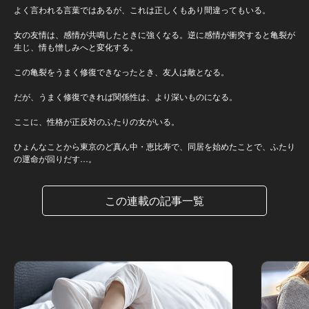
よく言われる言葉ではあるが、これは正しくもあり間違ってもいる。
女の友情は、感情が共鳴したときに強くなる。逆に感情が衝突すると亀裂が
生じ、情も憎しみへと変化する。
この亀裂をうまく修復できなったとき、友人は敵となる。
だが、うまく修復できれば関係性は、より深いものになる。
ここに、性格が正反対のふたりの女がいる。
ひょんなことから東京のど真ん中・恵比寿で、同居を始めたことで、ふたり
の運命が回りだす…。
この連載の記事一覧