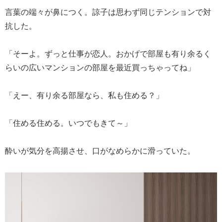
言葉の端々が鼻につく。諒子は思わず同じテンションで対
抗した。
「そーよ。ずっと仕事が恋人。おかげで部屋も有り余るく
らいの広いマンションの部屋を最近買っちゃってね」
「えー、有り余る部屋なら、私も住める？」
「住める住める。いつでもきて～」
酔いが気分を高揚させ、口がなめらかに滑っていた。