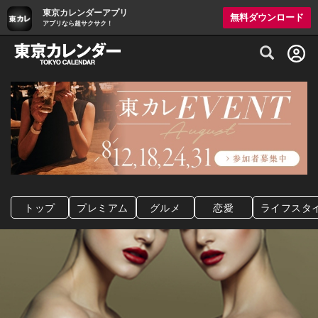
東京カレンダーアプリ
無料ダウンロード
アプリなら超サクサク！
グルメ情報・プレミアムレストラン予約サイト
トップ
プレミアム
グルメ
恋愛
ライフスタ