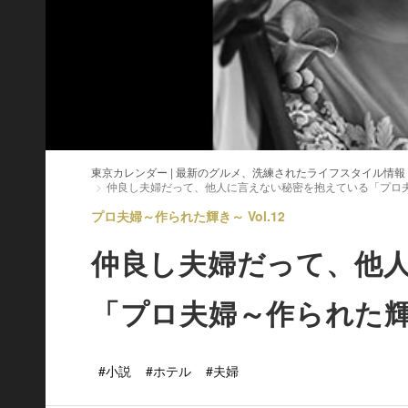
東京カレンダー | 最新のグルメ、洗練されたライフスタイル情報
仲良し夫婦だって、他人に言えない秘密を抱えている「プロ
プロ夫婦～作られた輝き～ Vol.12
仲良し夫婦だって、他
「プロ夫婦～作られた
#小説
#ホテル
#夫婦