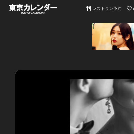
東京カレンダー | 最
レストラン予約