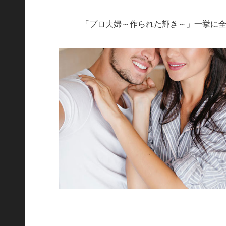
「プロ夫婦～作られた輝き～」一挙に