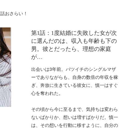
全話おさらい！
第1話：1度結婚に失敗した女が次
に選んだのは、収入も年齢も下の
男。彼とだったら、理想の家庭
が…
出会いは3年前。バツイチのシングルマザ
ーでありながらも、自身の数倍の年収を稼
ぎ、奔放に生きている彼女に、慎一はすぐ
心を奪われた。
その頃から今に至るまで、気持ちは変わら
ないばかりか、想いは増すばかりだ。慎一
は、その想いを行動に移すように、自分の