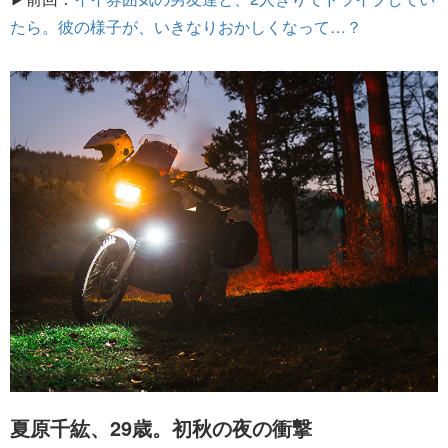
たら。彼の様子が、いきなりおかしくなって…？
夏原千紘、29歳。初秋の夜の衝撃