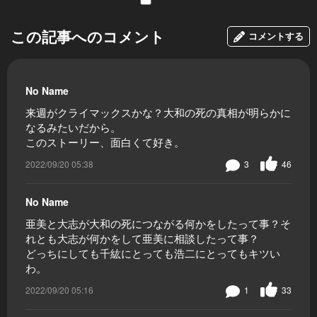
この記事へのコメント
コメントする
No Name
来週がクライマックスかな？大和の死の真相が明らかに
なるみたいだから。
このストーリー、面白くて好き。
2022/09/20 05:38
3
46
No Name
亜美と大志が大和の死につながる何かをしたって事？そ
れとも大志が何かをして亜美に相談したって事？
どっちにしても千紘にとっても浩二にとってもキツい
わ。
2022/09/20 05:16
1
33