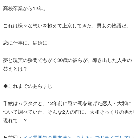
高校卒業から12年。
これは様々な想いを抱えて上京してきた、男女の物語だ。
恋に仕事に、結婚に。
夢と現実の狭間でもがく30歳の彼らが、導き出した人生の
答えとは？
◆これまでのあらすじ
千紘はムラタクと、12年前に謎の死を遂げた恋人・大和に
ついて調べていた。そんな2人の前に、大和そっくりの男が
現れて…？
▶前回：
イイ雰囲気の男友達と、2人きりでドライブしてい