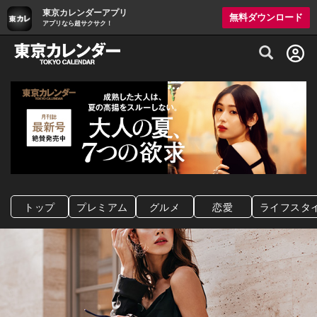
東京カレンダーアプリ
無料ダウンロード
アプリなら超サクサク！
グルメ情報・プレミアムレストラン予約サイト
トップ
プレミアム
グルメ
恋愛
ライフスタ