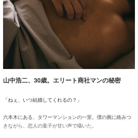
山中浩二、30歳。エリート商社マンの秘密
「ねぇ、いつ結婚してくれるの？」
六本木にある、タワーマンションの一室。僕の腕に絡みつ
きながら、恋人の葉子が甘い声で囁いた。