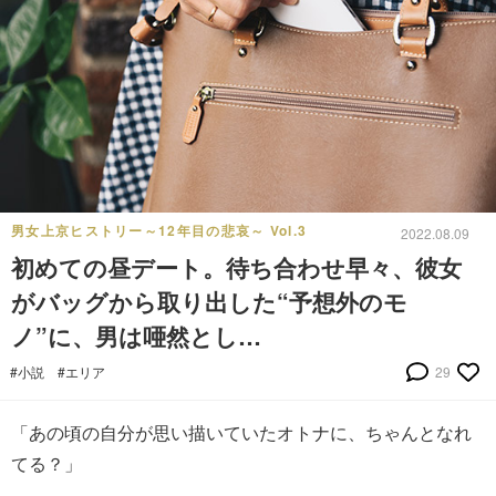
男女上京ヒストリー～12年目の悲哀～ Vol.3
2022.08.09
初めての昼デート。待ち合わせ早々、彼女
がバッグから取り出した“予想外のモ
ノ”に、男は唖然とし…
#小説
#エリア
29
「あの頃の自分が思い描いていたオトナに、ちゃんとなれ
てる？」