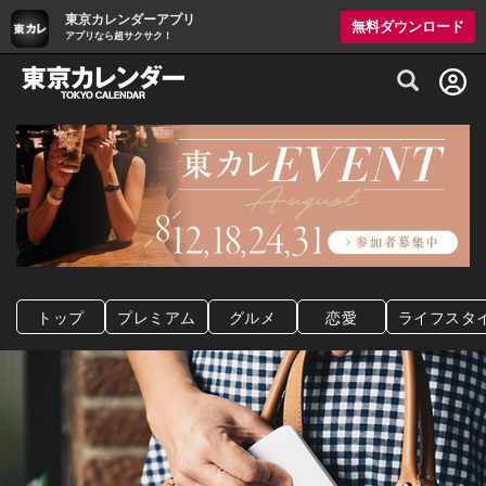
東京カレンダーアプリ
無料ダウンロード
アプリなら超サクサク！
グルメ情報・プレミアムレストラン予約サイト
トップ
プレミアム
グルメ
恋愛
ライフスタ