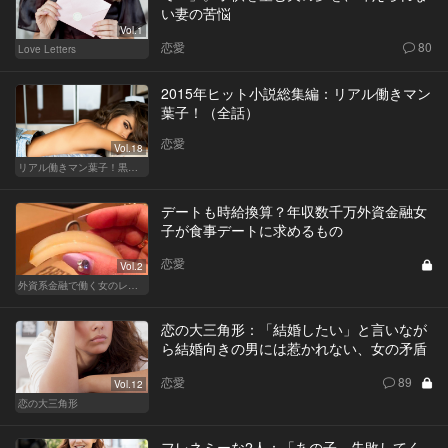
い妻の苦悩
Vol.1
恋愛
80
Love Letters
2015年ヒット小説総集編：リアル働きマン
葉子！（全話）
恋愛
Vol.18
リアル働きマン葉子！黒革の編集手帳 written by 内埜さくら
デートも時給換算？年収数千万外資金融女
子が食事デートに求めるもの
恋愛
Vol.2
外資系金融で働く女のレストラン事情
恋の大三角形：「結婚したい」と言いなが
ら結婚向きの男には惹かれない、女の矛盾
恋愛
89
Vol.12
恋の大三角形
フレネミーな2人：「あの子、失敗してく