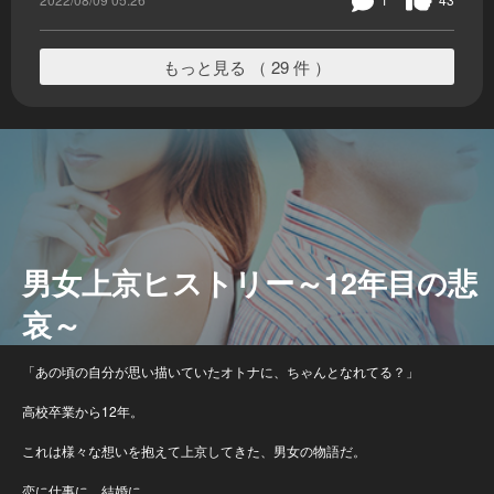
もっと見る （ 29 件 ）
男女上京ヒストリー～12年目の悲
哀～
「あの頃の自分が思い描いていたオトナに、ちゃんとなれてる？」
高校卒業から12年。
これは様々な想いを抱えて上京してきた、男女の物語だ。
恋に仕事に、結婚に。