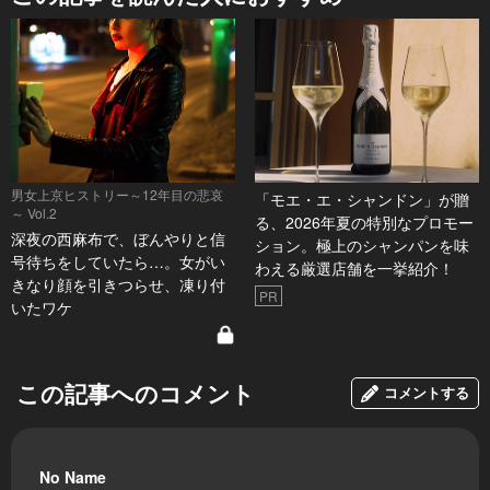
男女上京ヒストリー～12年目の悲哀
「モエ・エ・シャンドン」が贈
～ Vol.2
る、2026年夏の特別なプロモー
深夜の西麻布で、ぼんやりと信
ション。極上のシャンパンを味
号待ちをしていたら…。女がい
わえる厳選店舗を一挙紹介！
きなり顔を引きつらせ、凍り付
PR
いたワケ
この記事へのコメント
コメントする
No Name