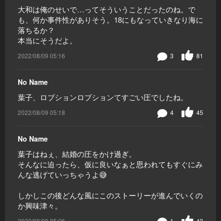
大和は俺のせいで…ってそういうことだったのね。で
も、何か事件性がありそう。18にもなっていきなり海に
落ちるか？
本当にそうだよ。
2022/08/09 05:16
3
81
No Name
葉子、ロブションロブションてすごい圧でしたね。
2022/08/09 05:18
4
45
No Name
葉子はねぇ、結婚の圧をかけ過ぎ。
そんなに迫ったら、仮に良いなぁと思われてもすぐにみ
んな逃げていっちゃうよ😅
しかしこの後どんな風にこのストーリーが進んでいくの
か興味津々。
2022/08/09 05:26
1
43