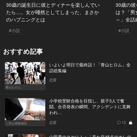
30歳の誕生日に彼とディナーを楽しんでい
30歳の
たら…。女が唖然としてしまった、まさか
は？「男
のハプニングとは
～」全話
#小説
#小説
おすすめ記事
いよいよ明日で最終話！「青山ヒロム」全
話総集編
恋愛
Vol.12
青山ヒロム
小学校受験合格を目指し、親子3人で奮
闘。合否発表の瞬間、アクシデントに見舞
われ…
Vol.12
恋愛
12
二世お受験物語
山田君のクセに！：「見た目45点のカレの