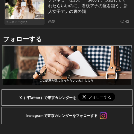
れたらいいのに」看板アナの座を狙う、新
人女子アナの裏の顔
Vol.1
恋愛
42
フレネミーな2人
フォローする
この記事が気に入ったらいいね！しよう
X（旧Twitter）で東京カレンダーを
Instagramで東京カレンダーをフォローする