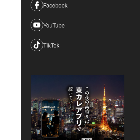
Facebook
YouTube
TikTok