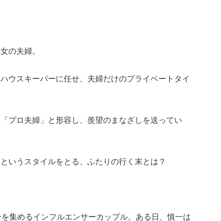
美女の夫婦。
るハウスキーパーに任せ、夫婦だけのプライベートタイ
を「プロ夫婦」と形容し、羨望のまなざしを送ってい
」というスタイルをとる、ふたりの行く末とは？
ーを集めるインフルエンサーカップル。ある日、慎一は