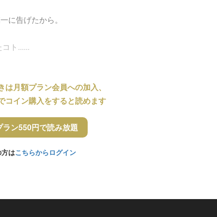
慎一に告げたから。
.....
きは月額プラン会員への加入、
でコイン購入をすると読めます
プラン550円で読み放題
の方は
こちらからログイン