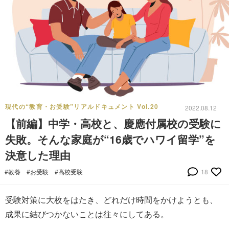
現代の“教育・お受験”リアルドキュメント Vol.20
2022.08.12
【前編】中学・高校と、慶應付属校の受験に
失敗。そんな家庭が“16歳でハワイ留学”を
決意した理由
#教養
#お受験
#高校受験
18
受験対策に大枚をはたき、どれだけ時間をかけようとも、
成果に結びつかないことは往々にしてある。