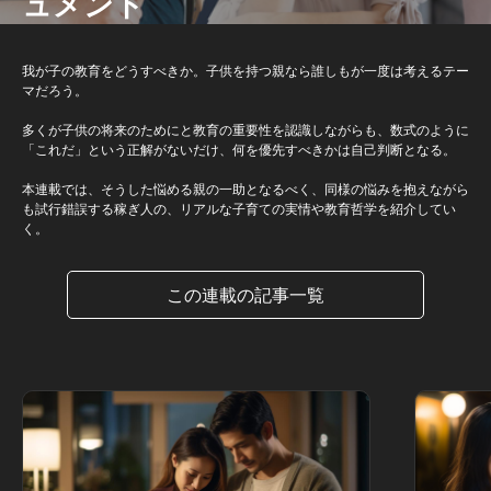
ュメント
我が子の教育をどうすべきか。子供を持つ親なら誰しもが一度は考えるテー
マだろう。
多くが子供の将来のためにと教育の重要性を認識しながらも、数式のように
「これだ」という正解がないだけ、何を優先すべきかは自己判断となる。
本連載では、そうした悩める親の一助となるべく、同様の悩みを抱えながら
も試行錯誤する稼ぎ人の、リアルな子育ての実情や教育哲学を紹介してい
く。
この連載の記事一覧