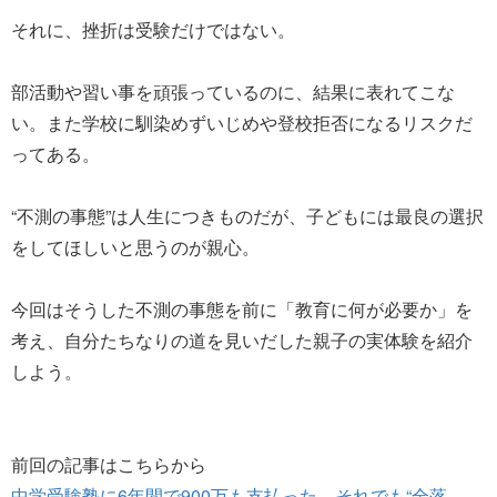
それに、挫折は受験だけではない。
部活動や習い事を頑張っているのに、結果に表れてこな
い。また学校に馴染めずいじめや登校拒否になるリスクだ
ってある。
“不測の事態”は人生につきものだが、子どもには最良の選択
をしてほしいと思うのが親心。
今回はそうした不測の事態を前に「教育に何が必要か」を
考え、自分たちなりの道を見いだした親子の実体験を紹介
しよう。
前回の記事はこちらから
中学受験塾に6年間で900万も支払った。それでも“全落