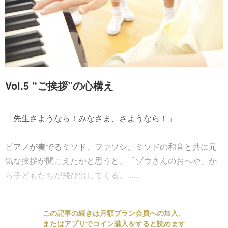
Vol.5 “ご挨拶”の心構え
「先生さようなら！みなさま、さようなら！」
ピアノが奏でるミソド、ファソシ、ミソドの和音と共に元
気な挨拶が聞こえたかと思うと、「ゾウさんのおへや」か
ら子どもたちが飛び出してくる。......
この記事の続きは月額プラン会員への加入、
またはアプリでコイン購入をすると読めます