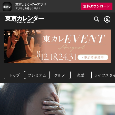
東京カレンダーアプリ
無料ダウンロード
アプリなら超サクサク！
グルメ情報・プレミアムレストラン予約サイト
トップ
プレミアム
グルメ
恋愛
ライフスタ