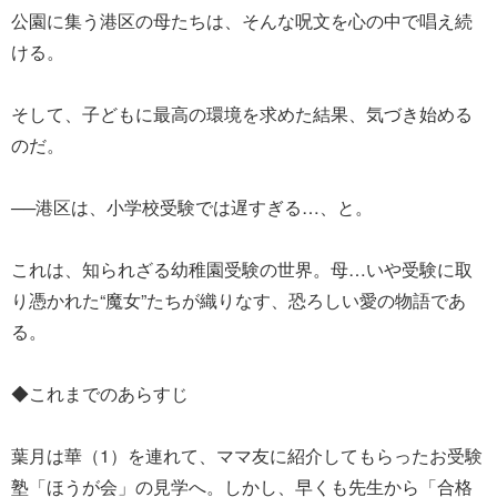
公園に集う港区の母たちは、そんな呪文を心の中で唱え続
ける。
そして、子どもに最高の環境を求めた結果、気づき始める
のだ。
──港区は、小学校受験では遅すぎる…、と。
これは、知られざる幼稚園受験の世界。母…いや受験に取
り憑かれた“魔女”たちが織りなす、恐ろしい愛の物語であ
る。
◆これまでのあらすじ
葉月は華（1）を連れて、ママ友に紹介してもらったお受験
塾「ほうが会」の見学へ。しかし、早くも先生から「合格