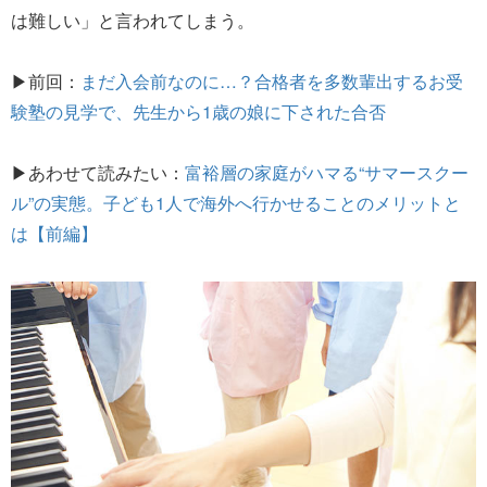
は難しい」と言われてしまう。
▶前回：
まだ入会前なのに…？合格者を多数輩出するお受
験塾の見学で、先生から1歳の娘に下された合否
▶あわせて読みたい：
富裕層の家庭がハマる“サマースクー
ル”の実態。子ども1人で海外へ行かせることのメリットと
は【前編】