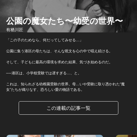
公園の魔女たち〜幼受の世界〜
有栖川匠
「この子のためなら、何だってしてみせる…」
公園に集う港区の母たちは、そんな呪文を心の中で唱え続ける。
そして、子どもに最高の環境を求めた結果、気づき始めるのだ。
──港区は、小学校受験では遅すぎる…、と。
これは、知られざる幼稚園受験の世界。母…いや受験に取り憑かれた“魔
女”たちが織りなす、恐ろしい愛の物語である。
この連載の記事一覧