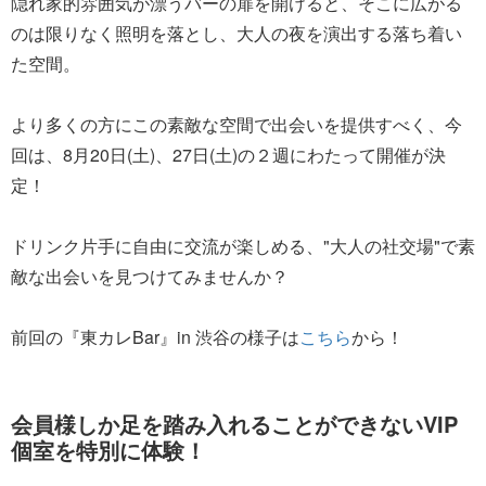
隠れ家的雰囲気が漂うバーの扉を開けると、そこに広がる
のは限りなく照明を落とし、大人の夜を演出する落ち着い
た空間。
より多くの方にこの素敵な空間で出会いを提供すべく、今
回は、8月20日(土)、27日(土)の２週にわたって開催が決
定！
ドリンク片手に自由に交流が楽しめる、"大人の社交場"で素
敵な出会いを見つけてみませんか？
前回の『東カレBar』in 渋谷の様子は
こちら
から！
会員様しか足を踏み入れることができないVIP
個室を特別に体験！