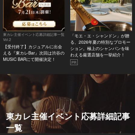
東カレ主催イベント応募詳細記事一覧
「モエ・エ・シャンドン」が贈
Vol.2
る、2026年夏の特別なプロモー
【受付終了】カジュアルに出会
ション。極上のシャンパンを味
える『東カレBar』次回は渋谷の
わえる厳選店舗を一挙紹介！
MUSIC BARにて開催決定！
PR
東カレ主催イベント応募詳細記事
一覧