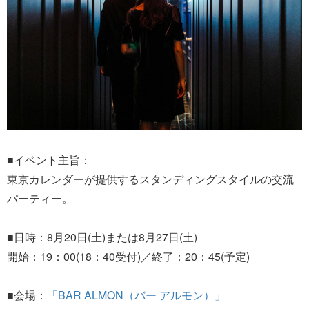
■イベント主旨：
東京カレンダーが提供するスタンディングスタイルの交流
パーティー。
■日時：8月20日(土)または8月27日(土)
開始：19：00(18：40受付)／終了：20：45(予定)
■会場：
「BAR ALMON（バー アルモン）」