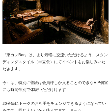
『東カレBar』は、より気軽に交流いただけるよう、スタン
ディングスタイル（半立食）にてイベントをお楽しみいた
だきます。
今回は、特別に普段は会員様しか入ることのできなVIP個室
にも時間帯別で体験いただけけます！
20分毎にトークのお相手をチェンジできるようになってい
るので、同じ人とばかり喋りすぎてしまった…。