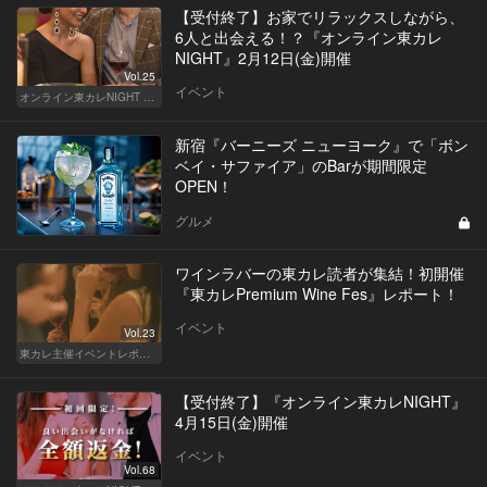
【受付終了】お家でリラックスしながら、
6人と出会える！？『オンライン東カレ
NIGHT』2月12日(金)開催
Vol.25
イベント
オンライン東カレNIGHT イベント募集
新宿『バーニーズ ニューヨーク』で「ボン
ベイ・サファイア」のBarが期間限定
OPEN！
グルメ
ワインラバーの東カレ読者が集結！初開催
『東カレPremium Wine Fes』レポート！
イベント
Vol.23
東カレ主催イベントレポート
【受付終了】『オンライン東カレNIGHT』
4月15日(金)開催
イベント
Vol.68