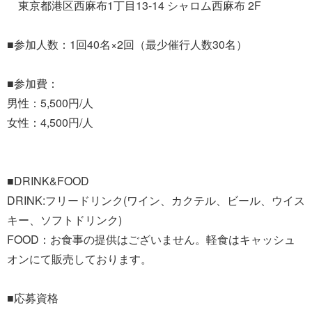
東京都港区西麻布1丁目13-14 シャロム西麻布 2F
■参加人数：1回40名×2回（最少催行人数30名）
■参加費：
男性：5,500円/人
女性：4,500円/人
■DRINK&FOOD
DRINK:フリードリンク(ワイン、カクテル、ビール、ウイス
キー、ソフトドリンク)
FOOD：お食事の提供はございません。軽食はキャッシュ
オンにて販売しております。
■応募資格