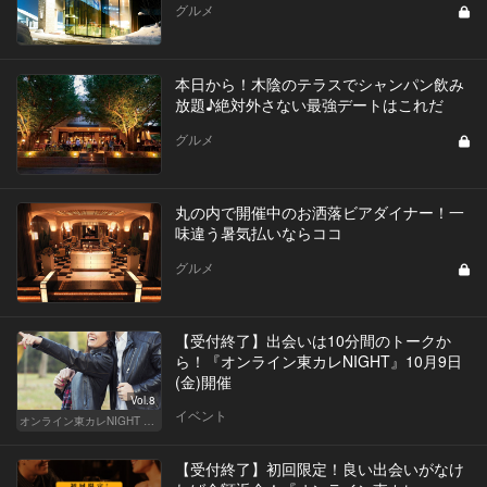
グルメ
本日から！木陰のテラスでシャンパン飲み
放題♪絶対外さない最強デートはこれだ
グルメ
丸の内で開催中のお洒落ビアダイナー！一
味違う暑気払いならココ
グルメ
【受付終了】出会いは10分間のトークか
ら！『オンライン東カレNIGHT』10月9日
(金)開催
Vol.8
イベント
オンライン東カレNIGHT イベント募集
【受付終了】初回限定！良い出会いがなけ