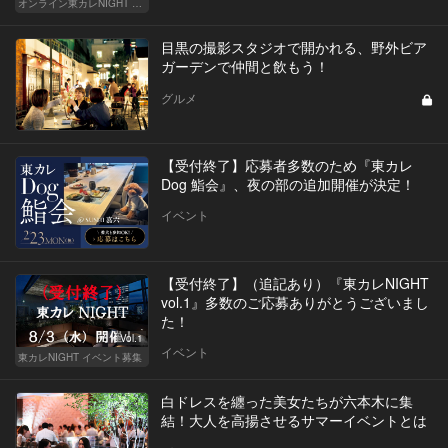
オンライン東カレNIGHT イベント募集
目黒の撮影スタジオで開かれる、野外ビア
ガーデンで仲間と飲もう！
グルメ
【受付終了】応募者多数のため『東カレ
Dog 鮨会』、夜の部の追加開催が決定！
イベント
【受付終了】（追記あり）『東カレNIGHT
vol.1』多数のご応募ありがとうございまし
た！
Vol.1
イベント
東カレNIGHT イベント募集
白ドレスを纏った美女たちが六本木に集
結！大人を高揚させるサマーイベントとは