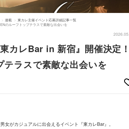
連載
東カレ主催イベント応募詳細記事一覧
REOPENのルーフトップテラスで素敵な出会いを
2026.05
『東カレBar in 新宿』開催決定
ップテラスで素敵な出会いを
男女がカジュアルに出会えるイベント『東カレBar』。