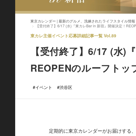
東京カレンダー | 最新のグルメ、洗練されたライフスタイル情報
【受付終了】6/17 (水)『東カレBar in 新宿』開催決定！
東カレ主催イベント応募詳細記事一覧 Vol.89
【受付終了】6/17 (水)
REOPENのルーフト
#イベント
#渋谷区
定期的に東京カレンダーがお届けする、