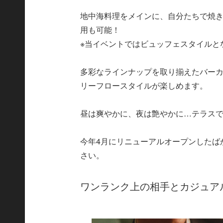
地中海料理をメインに、自分たちで焼き
用も可能！
※当イベントではビュッフェスタイルと
多彩なラインナップを取り揃えたバー
リーフロースタイルが楽しめます。
昼は爽やかに、夜は艶やかに…テラス
今年4月にリニューアルオープンしたば
さい。
ワンランク上の相手とカジュアル