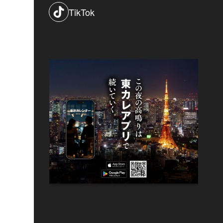
TikTok