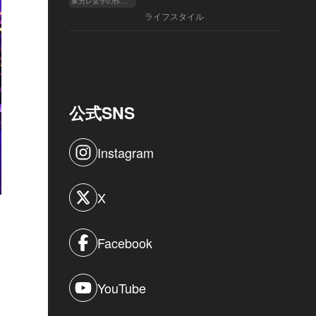
東カレ女子の作り方
ライフスタイル
公式SNS
Instagram
X
Facebook
YouTube