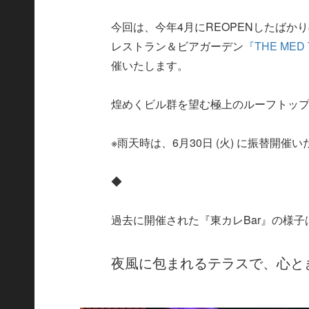
今回は、今年4月にREOPENしたば
レストラン＆ビアガーデン
『THE ME
催いたします。
煌めくビル群を望む極上のルーフトッ
※雨天時は、6月30日 (火) に振替開催
◆
過去に開催された『東カレBar』の様子
夜風に包まれるテラスで、心と