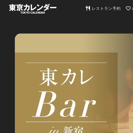
東京カレンダー | 最
レストラン予約