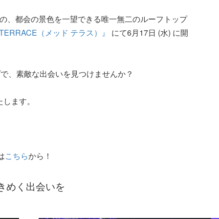
かりの、都会の景色を一望できる唯一無二のルーフトップ
D TERRACE（メッド テラス）』
にて6月17日 (水) に開
プで、素敵な出会いを見つけませんか？
いたします。
は
こちら
から！
きめく出会いを