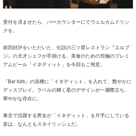
受付を済ませたら、バーカウンターにてウェルカムドリン
クを。
前回好評をいただいた、伝説の三ツ星レストラン『エルブ
ジ』の天才シェフが手掛ける、美食のための究極のプレミ
アムビール「イネディット」を今回もご用意。
『Bar 026』の浴槽に「イネディット」を入れて、艶やかに
ディスプレイ。ラベルの輝く星のデザインが一層際立ち、
華やかな存在に。
東京で活躍する男女が「イネディット」を片手にしている
姿は、なんともスタイリッシュだ。