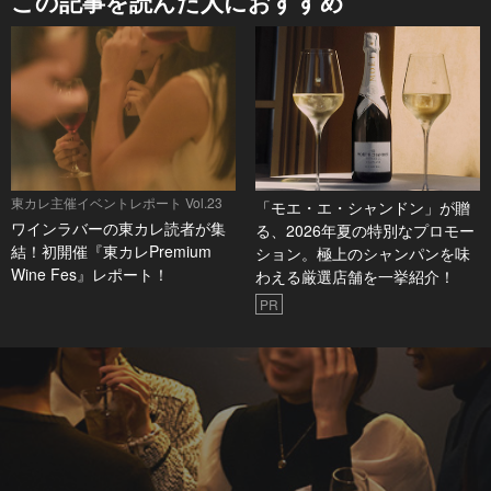
この記事を読んだ人におすすめ
東カレ主催イベントレポート Vol.23
「モエ・エ・シャンドン」が贈
ワインラバーの東カレ読者が集
る、2026年夏の特別なプロモー
結！初開催『東カレPremium
ション。極上のシャンパンを味
Wine Fes』レポート！
わえる厳選店舗を一挙紹介！
PR