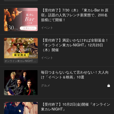
【受付終了】7/30（木）『東カレBar in 原
宿』話題の人気フレンチ新業態で、200名
規模にて開催！
イベント
【受付終了】満足いかなければ全額返金！
『オンライン東カレNIGHT』12月23日
（木）開催
Vol.57
イベント
オンライン東カレNIGHT イベント募集
毎日つまらないなんて言わせない！大人向
け「イベント＆映画」10選
グルメ
【受付終了】10月2日(金)開催『オンライン
東カレNIGHT』