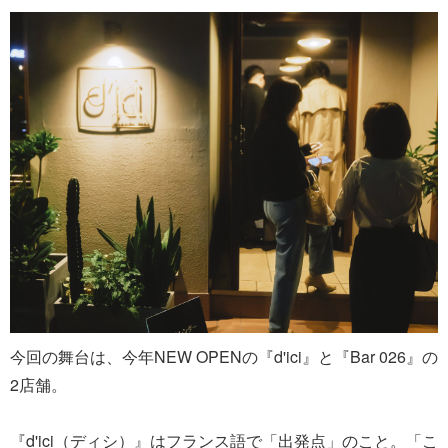
今回の舞台は、今年NEW OPENの『d'ici』と『Bar 026』の
2店舗。
『d'ici（ディシ）』はフランス語で「出発点」のこと。「こ