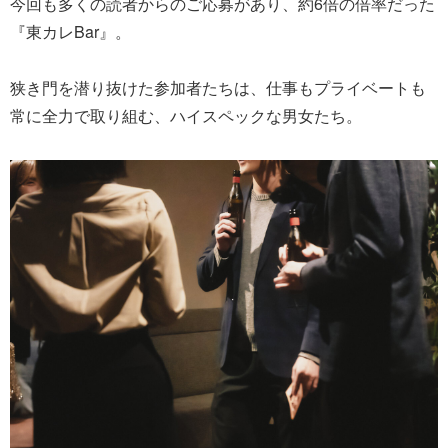
今回も多くの読者からのご応募があり、約6倍の倍率だった
『東カレBar』。
狭き門を潜り抜けた参加者たちは、仕事もプライベートも
常に全力で取り組む、ハイスペックな男女たち。