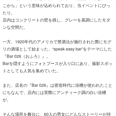
こから」という意味が込められており、当イベントにぴっ
たり。
店内はコンクリートの壁を残し、グレーを基調にしたモダ
ンな空間だ。
一方、1920年代のアメリカで禁酒法が施行された際にモグ
リの酒場として始まった、“speak easy bar”をテーマにした
『Bar 026（おふろ）』。
Barを隠すようにフォトブースが入り口にあり、撮影スポッ
トとしても人気を集めていた。
また、店名の『Bar 026』は密造時代に浴槽が使われたこと
にちなんで、店内には実際にアンティーク調の白い浴槽
が。
そんな場所を舞台に、60人の男女にどんなストーリーが待