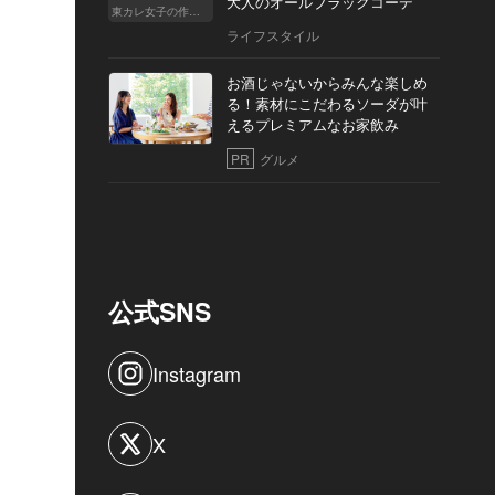
大人のオールブラックコーデ
東カレ女子の作り方
ライフスタイル
お酒じゃないからみんな楽しめ
る！素材にこだわるソーダが叶
えるプレミアムなお家飲み
PR
グルメ
公式SNS
Instagram
X