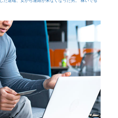
した途端、女から連絡が来なくなった男。“稼いでる