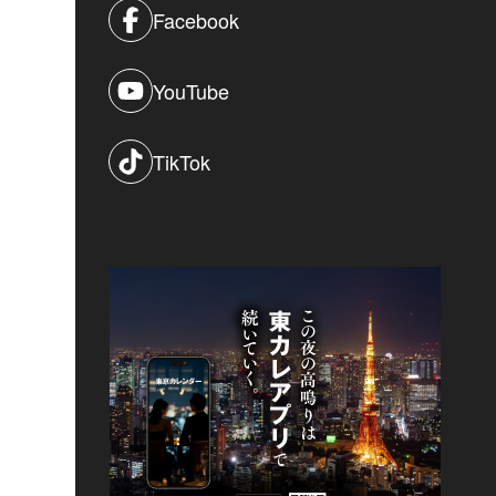
Facebook
YouTube
TikTok