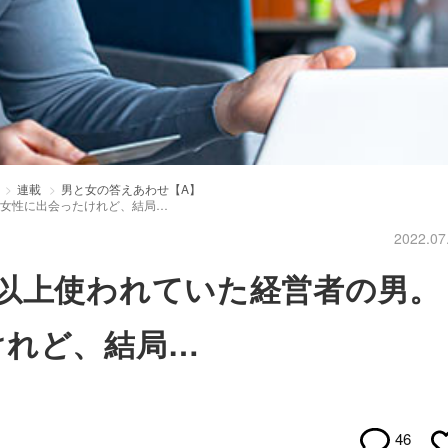
連載
男と女の答えあわせ【A】
な女性に出会ったけれど、結局…
2022.07
以上使われていた経営者の男。
けれど、結局…
46