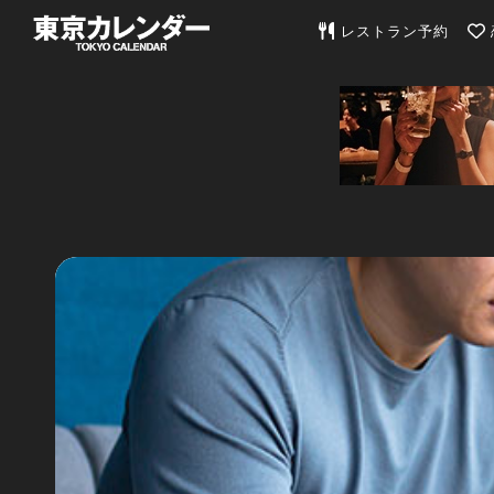
東京カレンダー | 最
レストラン予約