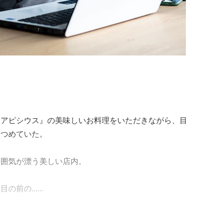
『アピシウス』の美味しいお料理をいただきながら、目
見つめていた。
雰囲気が漂う美しい店内。
の......