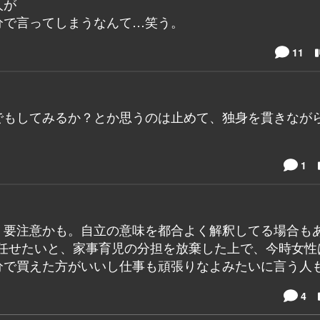
人が
分で言ってしまうなんて…笑う。
11
でもしてみるか？とか思うのは止めて、独身を貫きなが
。
1
、要注意かも。自立の意味を都合よく解釈してる場合も
に任せたいと、家事育児の分担を放棄した上で、今時女性
で買えた方がいいし仕事も頑張りなよみたいに言う人も
4