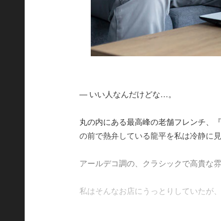
― いい人なんだけどな…。
丸の内にある最高峰の老舗フレンチ、
の前で熱弁している龍平を私は冷静に
アールデコ調の、クラシックで高貴な
私はそんなお店にうっとりしていたが、目の前