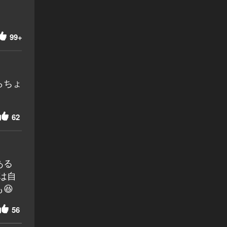
99+
らちょ
62
ある
は自
😆
56