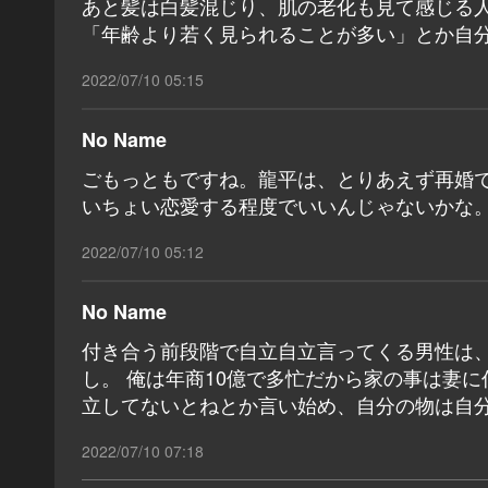
あと髪は白髪混じり、肌の老化も見て感じる
「年齢より若く見られることが多い」とか自
2022/07/10 05:15
No Name
ごもっともですね。龍平は、とりあえず再婚
いちょい恋愛する程度でいいんじゃないかな
2022/07/10 05:12
No Name
付き合う前段階で自立自立言ってくる男性は
し。 俺は年商10億で多忙だから家の事は妻
立してないとねとか言い始め、自分の物は自分
2022/07/10 07:18