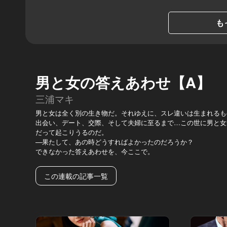
も
男と女の答えあわせ【A】
三浦マキ
男と女は全く別の生き物だ。それゆえに、スレ違いは生まれるも
出会い、デート、交際、そして夫婦に至るまで…この世に男と女
だって起こりうるのだ。
—果たして、あの時どうすればよかったのだろうか？
できなかった答えあわせを、今ここで。
この連載の記事一覧