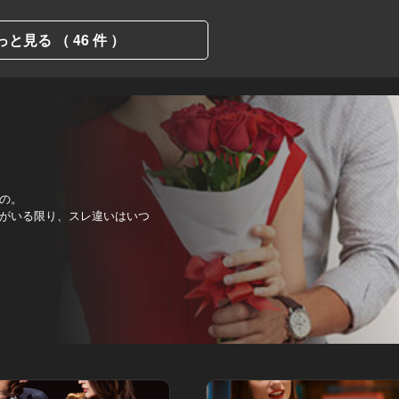
っと見る （ 46 件 ）
の。
がいる限り、スレ違いはいつ