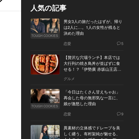
人気の記事
男女3人の旅だったはずが、帰り
は2人に…。1人の女性が残ると
Vol.74
決めた理由
TOUGH COOKIES
恋愛
5
【贅沢な穴場ランチ】本店では
大行列の焼き鳥丼が並ばずに食
せる！？『伊勢廣 赤坂山王店』
へ
グルメ
「今日はたくさん甘えちゃお」
再会した母の無邪気な一言に、
Vol.73
娘が激怒した理由
TOUGH COOKIES
恋愛
9
異素材の立体感でドレープを美
しく纏う。有村架純が魅せる、
Vol.53