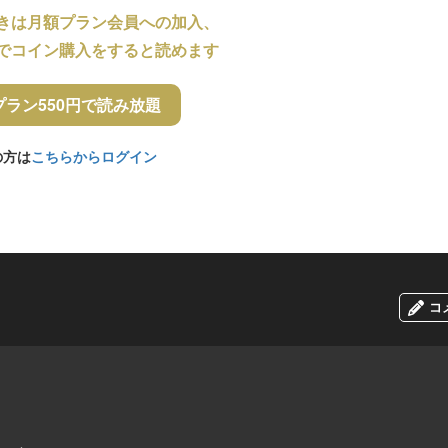
きは月額プラン会員への加入、
でコイン購入をすると読めます
プラン550円で読み放題
の方は
こちらからログイン
コ