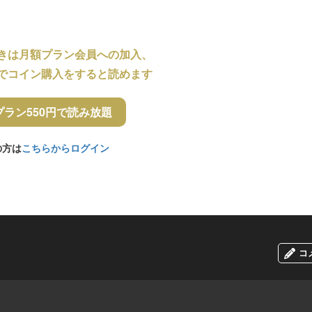
きは月額プラン会員への加入、
でコイン購入をすると読めます
プラン550円で読み放題
の方は
こちらからログイン
コ