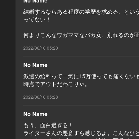
No Name
結婚するならある程度の学歴を求める、とい
ってない！
何よりこんなワガママなバカ女、別れるのが正
2022/06/16 05:20
No Name
派遣の給料って一気に15万使っても痛くない
時点でアウトだわこりゃ。
2022/06/16 05:28
No Name
もう、面白過ぎる！
ライターさんの悪意すら感じるよ。こんなひ