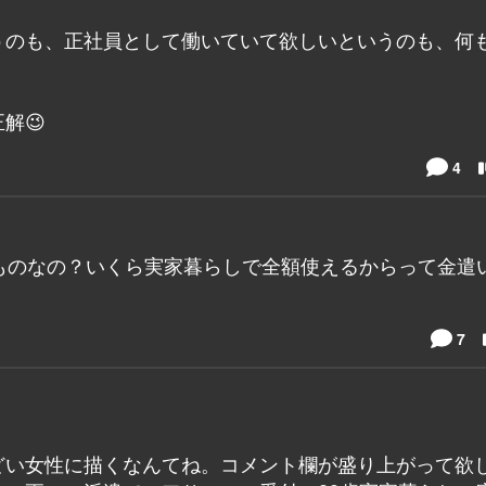
うのも、正社員として働いていて欲しいというのも、何
解😉
4
ものなの？いくら実家暮らしで全額使えるからって金遣
7
どい女性に描くなんてね。コメント欄が盛り上がって欲