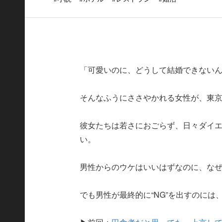
「可愛いのに、どうして結婚できない
そんなふうにささやかれる女性が、東
彼女たちは若さにおごらず、日々ダイ
い。
男性からのウケはいいはずなのに、な
でも男性が最終的に“NG”を出すのに