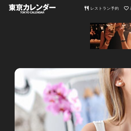
東京カレンダー | 最
レストラン予約