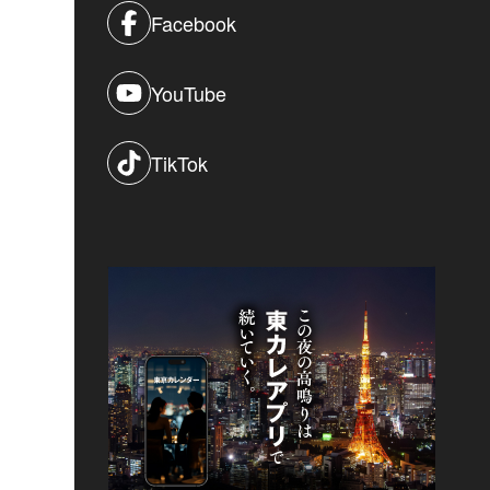
Facebook
YouTube
TikTok