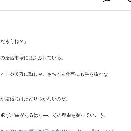
んだろうね？」
京の婚活市場にはあふれている。
エットや美容に勤しみ、もちろん仕事にも手を抜かな
ぜか結婚にはたどりつかないのだ。
は、必ず理由があるはず―。その理由を探っていこう。