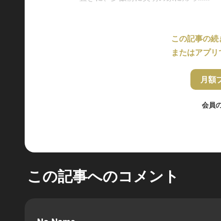
この記事の続
またはアプリ
月額
会員
この記事へのコメント