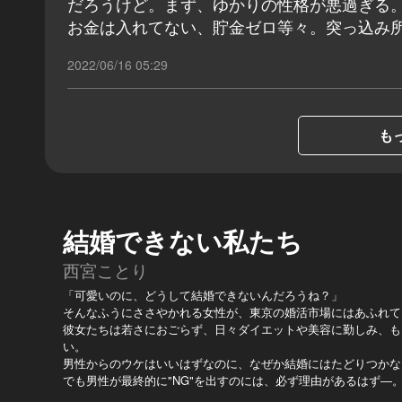
だろうけど。まず、ゆかりの性格が悪過ぎる。
お金は入れてない、貯金ゼロ等々。突っ込み
2022/06/16 05:29
もっ
結婚できない私たち
西宮ことり
「可愛いのに、どうして結婚できないんだろうね？」
そんなふうにささやかれる女性が、東京の婚活市場にはあふれて
彼女たちは若さにおごらず、日々ダイエットや美容に勤しみ、も
い。
男性からのウケはいいはずなのに、なぜか結婚にはたどりつかな
でも男性が最終的に"NG"を出すのには、必ず理由があるはず―