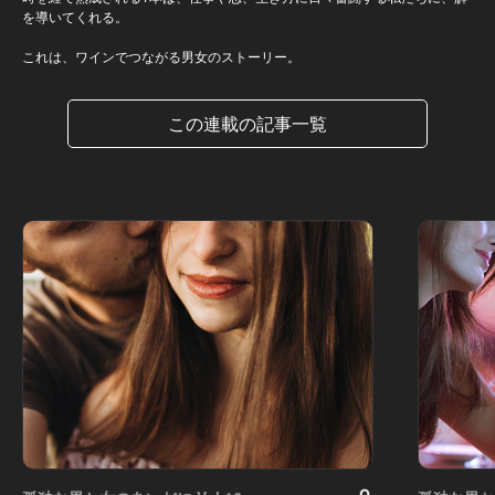
を導いてくれる。
これは、ワインでつながる男女のストーリー。
この連載の記事一覧