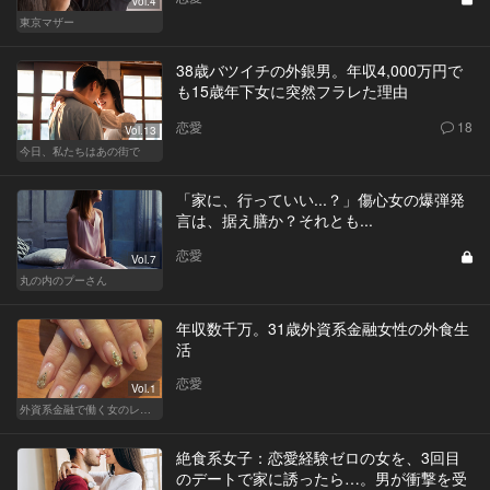
Vol.4
東京マザー
38歳バツイチの外銀男。年収4,000万円で
も15歳年下女に突然フラレた理由
恋愛
18
Vol.13
今日、私たちはあの街で
「家に、行っていい...？」傷心女の爆弾発
言は、据え膳か？それとも...
恋愛
Vol.7
丸の内のプーさん
年収数千万。31歳外資系金融女性の外食生
活
恋愛
Vol.1
外資系金融で働く女のレストラン事情
絶食系女子：恋愛経験ゼロの女を、3回目
のデートで家に誘ったら…。男が衝撃を受