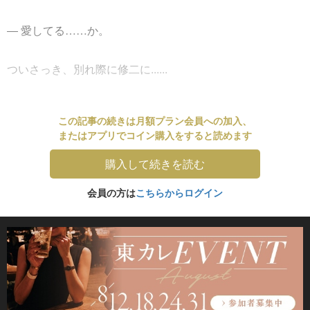
― 愛してる……か。
ついさっき、別れ際に修二に......
この記事の続きは月額プラン会員への加入、
またはアプリでコイン購入をすると読めます
購入して続きを読む
会員の方は
こちらからログイン