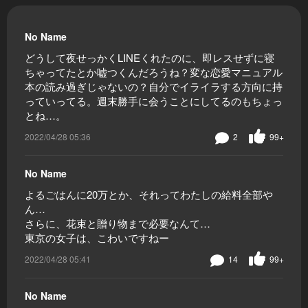
No Name
どうして夜せっかくLINEくれたのに、即レスせずに寝
ちゃってたとか嘘つくんだろうね？変な恋愛マニュアル
本の読み過ぎじゃないの？自分でイライラする方向に持
っていってる。週末勝手に会うことにしてるのもちょっ
とね…。
2022/04/28 05:36
2
99+
No Name
よるごはんに20万とか、それってわたしの給料全部や
ん…
さらに、花束と贈り物まで必要なんて…
東京の女子は、こわいですねー
2022/04/28 05:41
14
99+
No Name