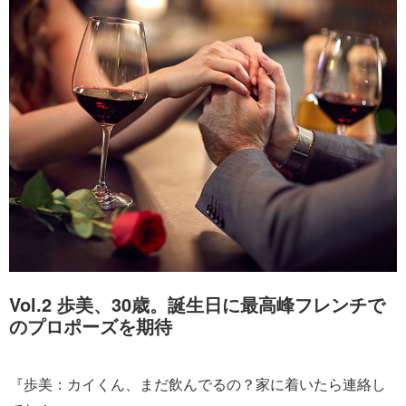
Vol.2 歩美、30歳。誕生日に最高峰フレンチで
のプロポーズを期待
『歩美：カイくん、まだ飲んでるの？家に着いたら連絡し