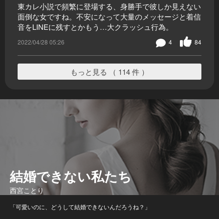
東カレ小説で頻繁に登場する、身勝手で彼しか見えない
面倒な女ですね。不安になって大量のメッセージと着信
音をLINEに残すとかもう…大クラッシュ行為。
2022/04/28 05:26
4
84
もっと見る （ 114 件 ）
結婚できない私たち
西宮ことり
「可愛いのに、どうして結婚できないんだろうね？」