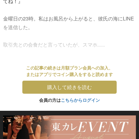
てね！』
金曜日の23時。私はお風呂から上がると、彼氏の海にLINE
を送信した。
取引先との会食だと言っていたが、スマホ......
この記事の続きは月額プラン会員への加入、
またはアプリでコイン購入をすると読めます
購入して続きを読む
会員の方は
こちらからログイン