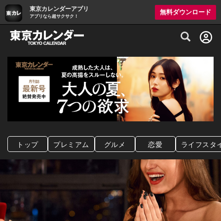
東京カレンダーアプリ
無料ダウンロード
アプリなら超サクサク！
グルメ情報・プレミアムレストラン予約サイト
トップ
プレミアム
グルメ
恋愛
ライフスタ