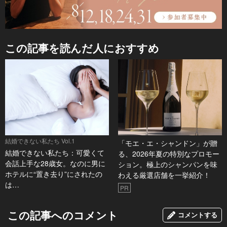
この記事を読んだ人におすすめ
結婚できない私たち Vol.1
「モエ・エ・シャンドン」が贈
結婚できない私たち：可愛くて
る、2026年夏の特別なプロモー
会話上手な28歳女。なのに男に
ション。極上のシャンパンを味
ホテルに“置き去り”にされたの
わえる厳選店舗を一挙紹介！
は…
PR
この記事へのコメント
コメントする