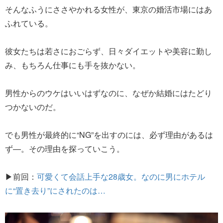
そんなふうにささやかれる女性が、東京の婚活市場にはあ
ふれている。
彼女たちは若さにおごらず、日々ダイエットや美容に勤し
み、もちろん仕事にも手を抜かない。
男性からのウケはいいはずなのに、なぜか結婚にはたどり
つかないのだ。
でも男性が最終的に“NG”を出すのには、必ず理由があるは
ず―。その理由を探っていこう。
▶前回：
可愛くて会話上手な28歳女。なのに男にホテル
に“置き去り”にされたのは…