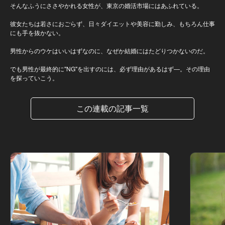
そんなふうにささやかれる女性が、東京の婚活市場にはあふれている。
彼女たちは若さにおごらず、日々ダイエットや美容に勤しみ、もちろん仕事
にも手を抜かない。
男性からのウケはいいはずなのに、なぜか結婚にはたどりつかないのだ。
でも男性が最終的に"NG"を出すのには、必ず理由があるはず―。その理由
を探っていこう。
この連載の記事一覧