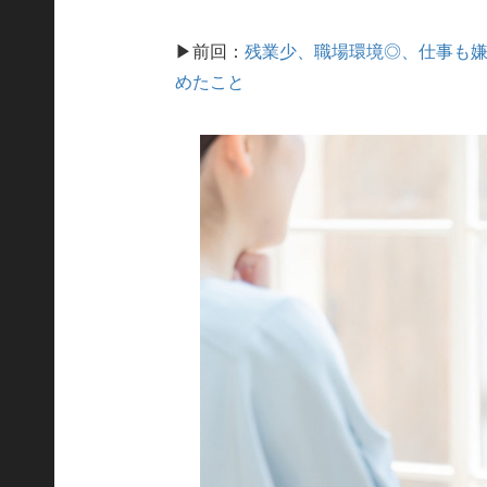
▶前回：
残業少、職場環境◎、仕事も嫌
めたこと