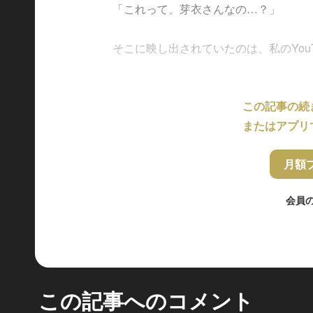
「これって、芽衣さんなの…？」
そこに映し出されていたのは、私のYouTube.
この記事の続
またはアプリ
月額
会員
この記事へのコメント