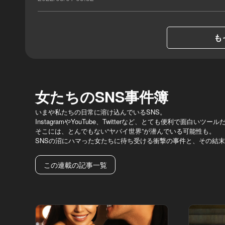
も
女たちのSNS事件簿
いまや私たちの日常に溶け込んでいるSNS。
InstagramやYouTube、Twitterなど、とても便利で面白いツー
そこには、とんでもない“ヤバイ世界”が潜んでいる可能性も。
SNSの沼にハマった女たちに待ち受ける衝撃の事件と、その結
この連載の記事一覧