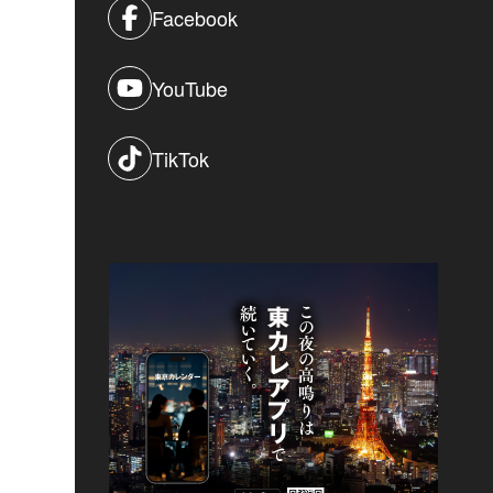
Facebook
YouTube
TikTok