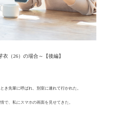
～芽衣（26）の場合～【後編】
たとき先輩に呼ばれ、別室に連れて行かれた。
表情で、私にスマホの画面を見せてきた。