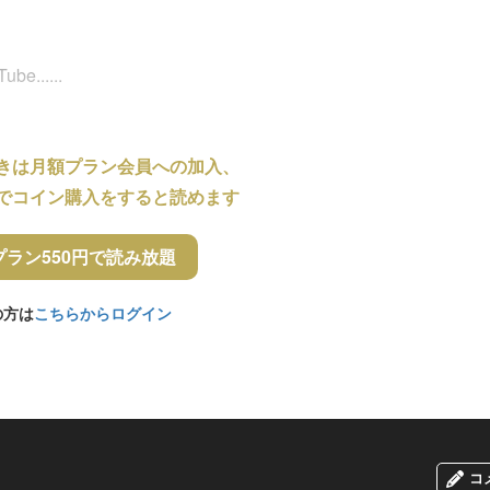
.....
きは月額プラン会員への加入、
でコイン購入をすると読めます
プラン550円で読み放題
の方は
こちらからログイン
コ