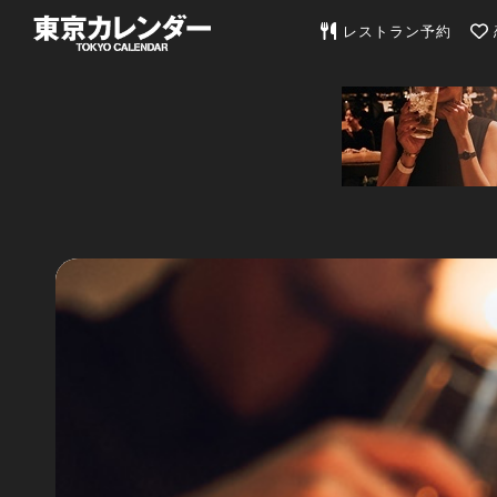
東京カレンダー | 最
レストラン予約