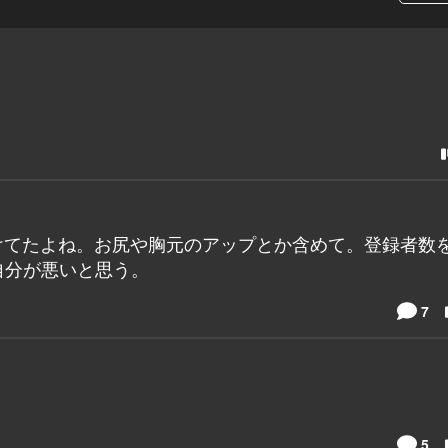
かけてたよね。お尻や胸元のアップとか含めて。登録者数
自分が悪いと思う。
7
5