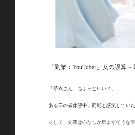
「副業：YouTuber」女の誤算
「芽衣さん、ちょっといい？」
ある日の昼休憩中。同期と談笑してい
そして、先輩は心なしか気まずそうな