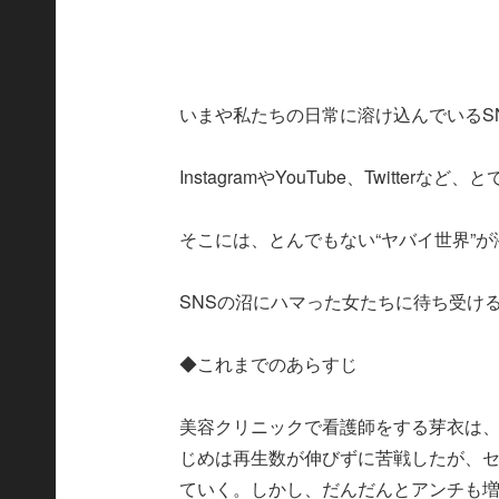
いまや私たちの日常に溶け込んでいるS
InstagramやYouTube、Twitte
そこには、とんでもない“ヤバイ世界”
SNSの沼にハマった女たちに待ち受け
◆これまでのあらすじ
美容クリニックで看護師をする芽衣は、副
じめは再生数が伸びずに苦戦したが、
ていく。しかし、だんだんとアンチも