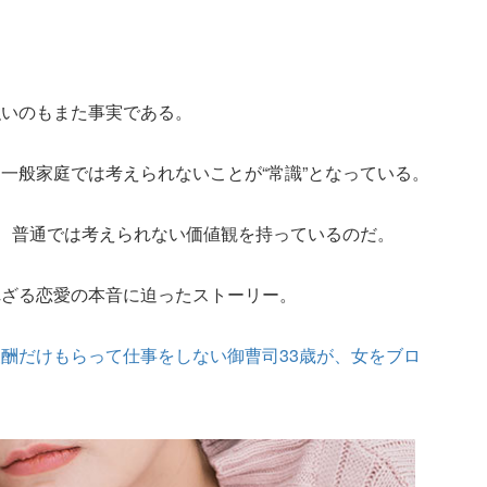
強いのもまた事実である。
一般家庭では考えられないことが“常識”となっている。
て、普通では考えられない価値観を持っているのだ。
れざる恋愛の本音に迫ったストーリー。
酬だけもらって仕事をしない御曹司33歳が、女をブロ