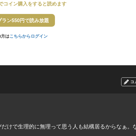
でコイン購入をすると読めます
プラン550円で読み放題
の方は
こちらからログイン
コ
びだけで生理的に無理って思う人も結構居るからなぁ。