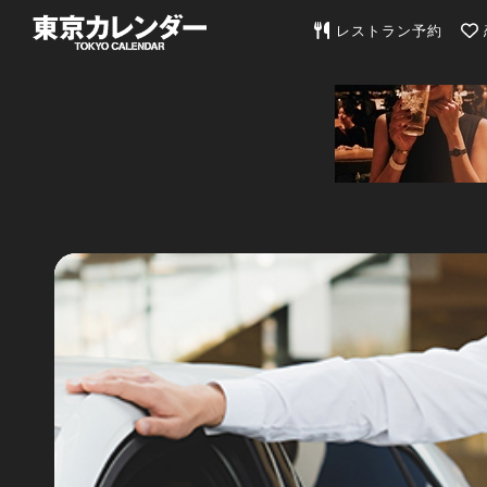
東京カレンダー | 最
レストラン予約