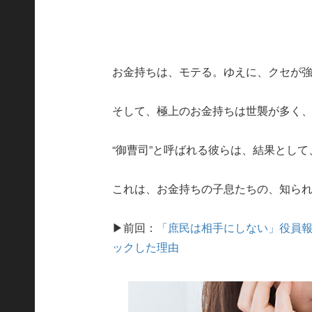
お金持ちは、モテる。ゆえに、クセが
そして、極上のお金持ちは世襲が多く、
“御曹司”と呼ばれる彼らは、結果とし
これは、お金持ちの子息たちの、知ら
▶前回：
「庶民は相手にしない」役員報
ックした理由