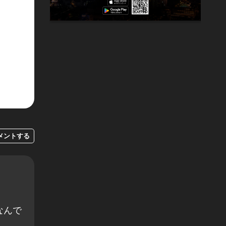
メントする
なんで