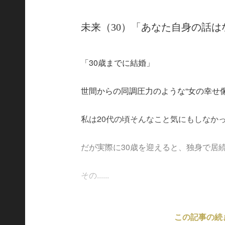
未来（30）「あなた自身の話は
「30歳までに結婚」
世間からの同調圧力のような“女の幸せ
私は20代の頃そんなこと気にもしなか
だが実際に30歳を迎えると、独身で居
その......
この記事の続