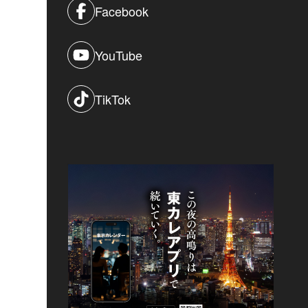
Facebook
YouTube
TikTok