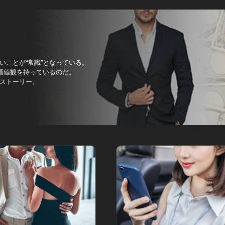
ことが“常識”となっている。
価値観を持っているのだ。
ストーリー。