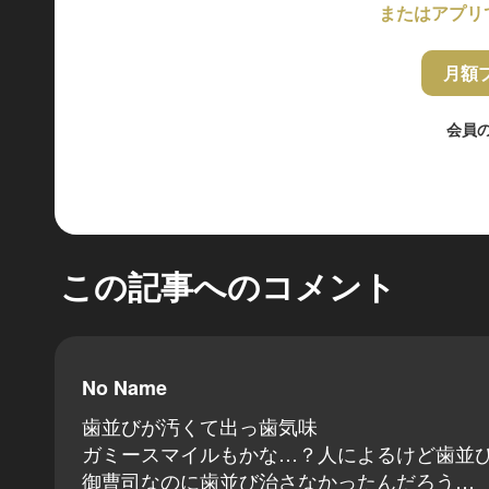
またはアプリ
月額
会員
この記事へのコメント
No Name
歯並びが汚くて出っ歯気味
ガミースマイルもかな…？人によるけど歯並
御曹司なのに歯並び治さなかったんだろう…