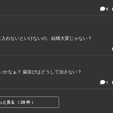
5
に入れないといけないの、結構大変じゃない？
いかなぁ？ 歯並びはどうして治さない？
1
っと見る （ 28 件 ）