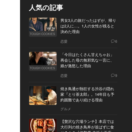
人気の記事
男女3人の旅だったはずが、帰り
は2人に…。1人の女性が残ると
Vol.74
決めた理由
TOUGH COOKIES
恋愛
6
「今日はたくさん甘えちゃお」
再会した母の無邪気な一言に、
Vol.73
娘が激怒した理由
TOUGH COOKIES
恋愛
9
焼き鳥通が熱狂する渋谷の隠れ
家『とり茶太郎』。14年目も予
約困難であり続ける理由
グルメ
【贅沢な穴場ランチ】本店では
大行列の焼き鳥丼が並ばずに食
Vol.7