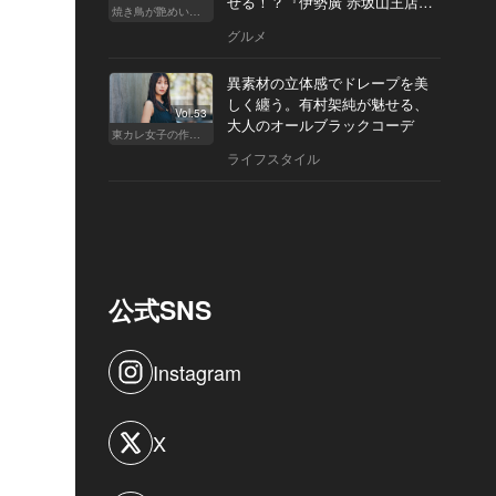
せる！？『伊勢廣 赤坂山王店』
焼き鳥が艶めいてきた
へ
グルメ
異素材の立体感でドレープを美
しく纏う。有村架純が魅せる、
Vol.53
大人のオールブラックコーデ
東カレ女子の作り方
ライフスタイル
公式SNS
Instagram
X