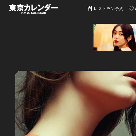
東京カレンダー | 最
レストラン予約