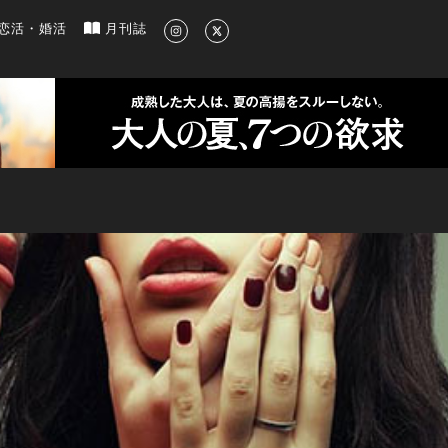
新のグルメ、洗練されたライフスタイル情報
恋活・婚活
月刊誌