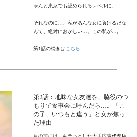
ゃんと東京でも認められるレベルに。
それなのに…。私があんな女に負けるだな
んて、絶対におかしい…。この私が…。
第1話の続きは
こちら
第2話：地味な女友達を、脇役のつ
もりで食事会に呼んだら…。「こ
の子、いつもと違う」と女が焦っ
た理由
目の前には、ギラっとした大手広告代理店