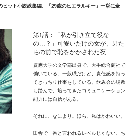
年のヒット小説総集編、「29歳のヒエラルキー」一挙に全
第1話：「私が引き立て役な
の…？」可愛いだけの女が、男た
ちの前で恥をかかされた夜
慶應大学の文学部出身で、大手総合商社で
働いている。一般職だけど、責任感を持っ
てきっちり仕事をしている。飲み会の場数
も踏んで、培ってきたコミュニケーション
能力には自信がある。
それに、なにより。ほら、私はかわいい。
田舎で一番と言われるレベルじゃない、ち