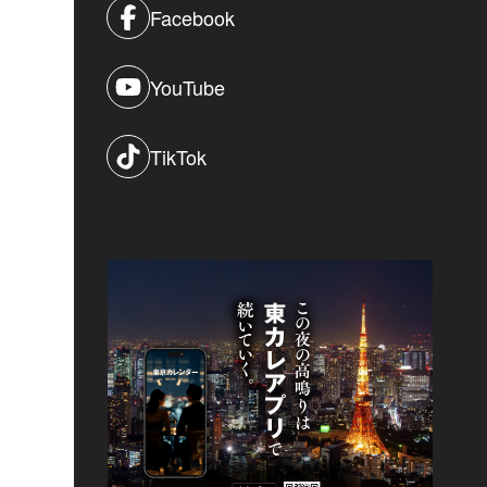
Facebook
YouTube
TikTok