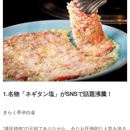
1.名物「ネギタン塩」がSNSで話題沸騰！
きらく亭＠白金
“港区焼肉”の元祖でありながら、今なお圧倒的な人気を誇る