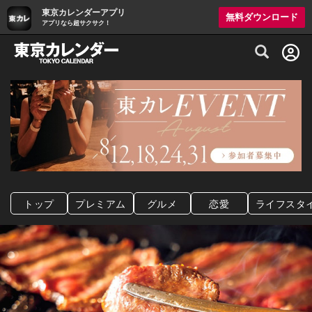
東京カレンダーアプリ
無料ダウンロード
アプリなら超サクサク！
グルメ情報・プレミアムレストラン予約サイト
トップ
プレミアム
グルメ
恋愛
ライフスタ