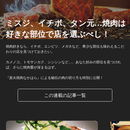
ミスジ、イチボ、タン元…焼肉は
好きな部位で店を選ぶべし！
焼肉好きなら、イチボ、エンピツ、メガネなど、希少な部位も味わえるこだ
わりの店を見つけておきたい。
カメノコ、トモサンカク、シンシンなど…、あなた好みの部位を見つけれ
ば、さらに焼肉愛が深まるはず。
『炭火焼肉なかはら』による秘伝の肉の切り方も特別に公開！
この連載の記事一覧