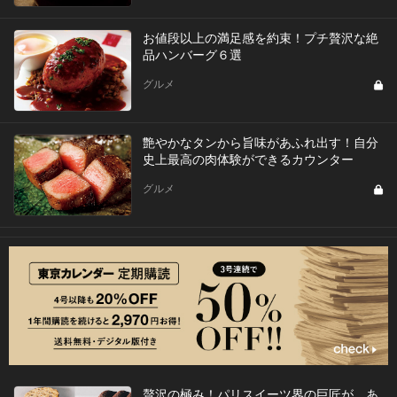
お値段以上の満足感を約束！プチ贅沢な絶
品ハンバーグ６選
グルメ
艶やかなタンから旨味があふれ出す！自分
史上最高の肉体験ができるカウンター
グルメ
贅沢の極み！パリスイーツ界の巨匠が、あ