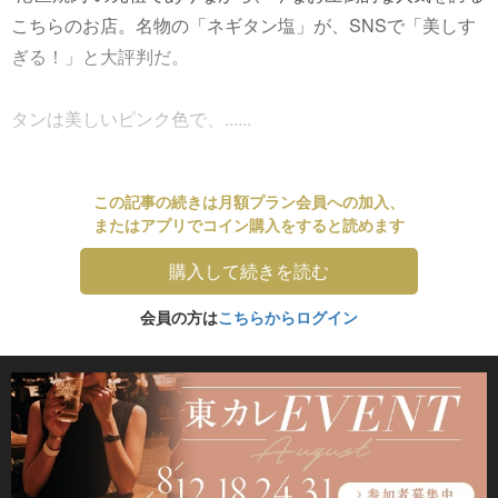
こちらのお店。名物の「ネギタン塩」が、SNSで「美しす
ぎる！」と大評判だ。
タンは美しいピンク色で、......
この記事の続きは月額プラン会員への加入、
またはアプリでコイン購入をすると読めます
購入して続きを読む
会員の方は
こちらからログイン