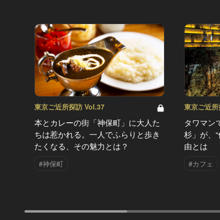
東京ご近所探訪 Vol.37
東京ご近所探訪
本とカレーの街「神保町」に大人た
タワマン
ちは惹かれる。一人でふらりと歩き
杉」が、
たくなる、その魅力とは？
由とは
#神保町
#カフェ