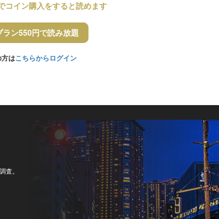
でコイン購入をすると読めます
プラン550円で読み放題
の方は
こちらからログイン
調査。