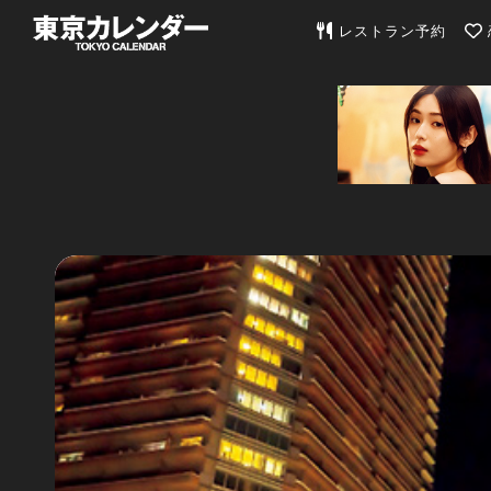
東京カレンダー | 最
レストラン予約