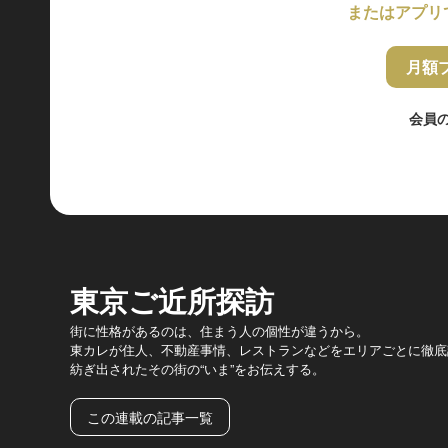
またはアプリ
月額
会員
東京ご近所探訪
街に性格があるのは、住まう人の個性が違うから。
東カレが住人、不動産事情、レストランなどをエリアごとに徹底
紡ぎ出されたその街の“いま”をお伝えする。
この連載の記事一覧