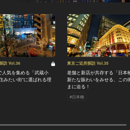
 Vol.36
東京ご近所探訪 Vol.35
で人気を集める「武蔵小
老舗と新店が共存する「日本
“住みたい街”に選ばれる理
新たな賑わいをみせる、この
まに迫る！
#日本橋