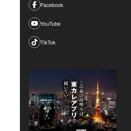
Facebook
YouTube
TikTok