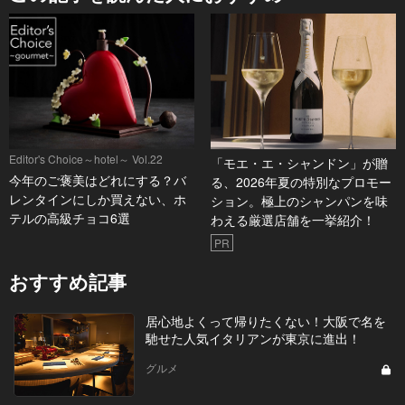
Editor's Choice～hotel～ Vol.22
「モエ・エ・シャンドン」が贈
今年のご褒美はどれにする？バ
る、2026年夏の特別なプロモー
レンタインにしか買えない、ホ
ション。極上のシャンパンを味
テルの高級チョコ6選
わえる厳選店舗を一挙紹介！
PR
おすすめ記事
居心地よくって帰りたくない！大阪で名を
馳せた人気イタリアンが東京に進出！
グルメ