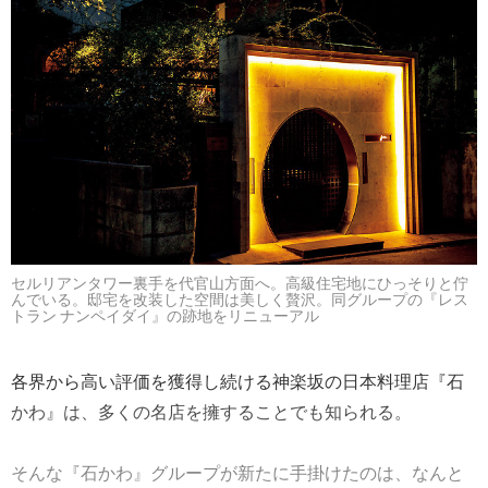
セルリアンタワー裏手を代官山方面へ。高級住宅地にひっそりと佇
んでいる。邸宅を改装した空間は美しく贅沢。同グループの『レス
トラン ナンペイダイ』の跡地をリニューアル
各界から高い評価を獲得し続ける神楽坂の日本料理店『石
かわ』は、多くの名店を擁することでも知られる。
そんな『石かわ』グループが新たに手掛けたのは、なんと