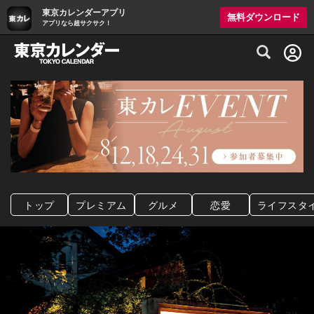
東京カレンダーアプリ
無料ダウンロード
アプリなら超サクサク！
グルメ情報・プレミアムレストラン予約サイト
トップ
プレミアム
グルメ
恋愛
ライフスタ