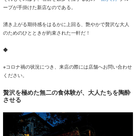
ープが手掛けた新店なのである。
湧き上がる期待感をはるかに上回る、艶やかで贅沢な大人
のためのひとときが約束された一軒だ！
◆
※コロナ禍の状況につき、来店の際には店舗へお問い合わせ
ください。
贅沢を極めた無二の食体験が、大人たちを陶酔
させる