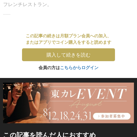
フレンチレストラン。
......
この記事の続きは月額プラン会員への加入、
またはアプリでコイン購入をすると読めます
購入して続きを読む
会員の方は
こちらからログイン
この記事を読んだ人におすすめ