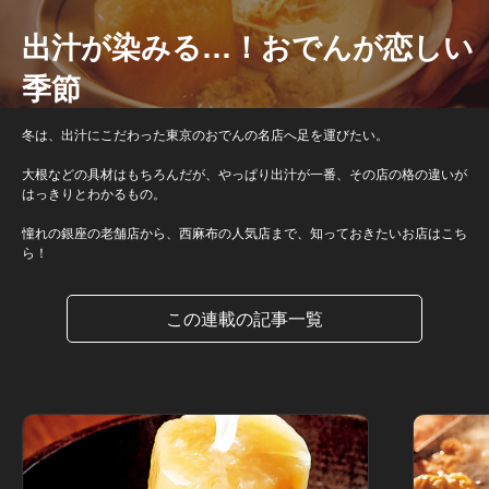
出汁が染みる…！おでんが恋しい
季節
冬は、出汁にこだわった東京のおでんの名店へ足を運びたい。
大根などの具材はもちろんだが、やっぱり出汁が一番、その店の格の違いが
はっきりとわかるもの。
憧れの銀座の老舗店から、西麻布の人気店まで、知っておきたいお店はこち
ら！
この連載の記事一覧