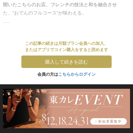
開いたこちらのお店。フレンチの技法と和を融合させ
た、”おでんのフルコース”が味わえる。
......
この記事の続きは月額プラン会員への加入、
またはアプリでコイン購入をすると読めます
購入して続きを読む
会員の方は
こちらからログイン