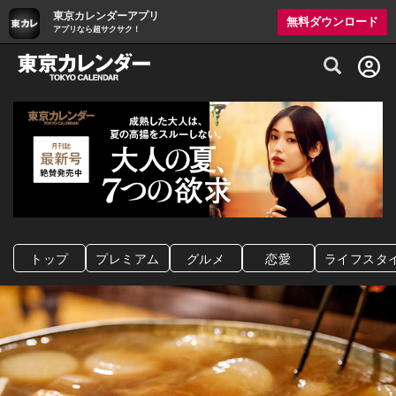
東京カレンダーアプリ
無料ダウンロード
アプリなら超サクサク！
グルメ情報・プレミアムレストラン予約サイト
トップ
プレミアム
グルメ
恋愛
ライフスタ