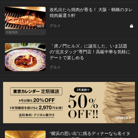
改札出たら焼肉が香る！ 大阪・鶴橋のタレ
焼肉厳選５軒
グルメ
Vol.4
大阪焼肉
「虎ノ門ヒルズ」に誕生した、いま話題
の“北京ダック”専門店！高級中華を気軽に
デートで楽しめる
グルメ
“横浜の思い出”に残るディナーなら名イタ